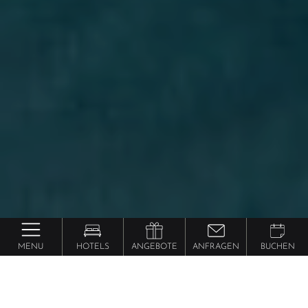
MENU
HOTELS
ANGEBOTE
ANFRAGEN
BUCHEN
exklusive
5
Hotels in Südtirol