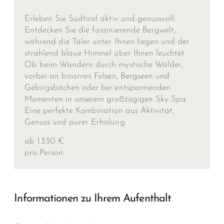
Erleben Sie Südtirol aktiv und genussvoll:
Entdecken Sie die faszinierende Bergwelt,
während die Täler unter Ihnen liegen und der
strahlend blaue Himmel über Ihnen leuchtet.
Ob beim Wandern durch mystische Wälder,
vorbei an bizarren Felsen, Bergseen und
Gebirgsbächen oder bei entspannenden
Momenten in unserem großzügigen Sky-Spa.
Eine perfekte Kombination aus Aktivität,
Genuss und purer Erholung.
ab 1.330 €
pro Person
Informationen zu Ihrem Aufenthalt