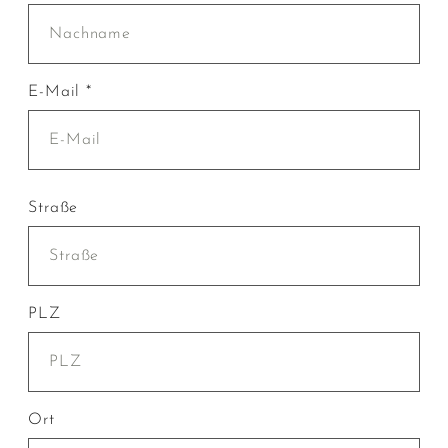
E-Mail *
Straße
PLZ
Ort