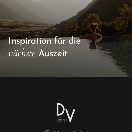
Inspiration für die
nächste
Auszeit