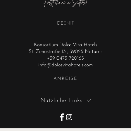
DE
EN
IT
Konsortium Dolce Vita Hotels
St. Zenostraße 13
, 39025 Naturns
+39 0473 720165
info@dolcevitahotels.com
ANREISE
Nützliche Links