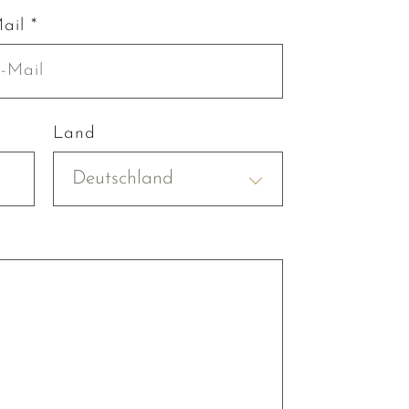
ail *
Land
Deutschland