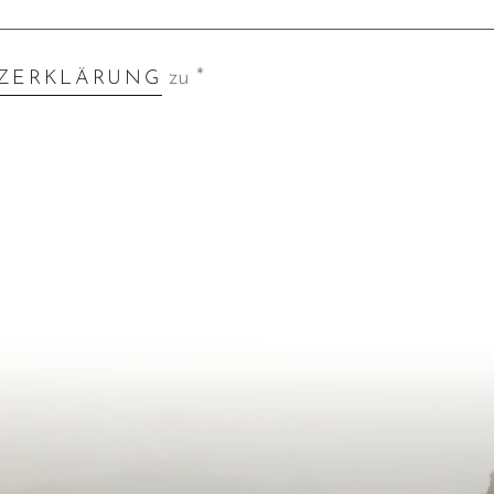
zu *
ZERKLÄRUNG