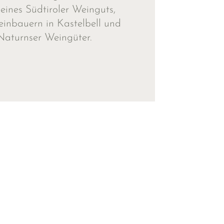
ines Südtiroler Weinguts,
inbauern in Kastelbell und
Naturnser Weingüter.