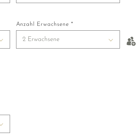
Anzahl Erwachsene *
2 Erwachsene