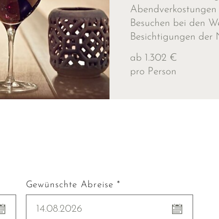
Abendverkostungen e
Besuchen bei den We
Besichtigungen der 
ab 1.302 €
pro Person
Gewünschte Abreise *
14.08.2026