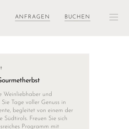
ANFRAGEN
BUCHEN
t
Gourmetherbst
le Weinliebhaber und
Sie Tage voller Genuss in
te, begleitet von einem der
Südtirols. Freuen Sie sich
gsreiches Programm mit