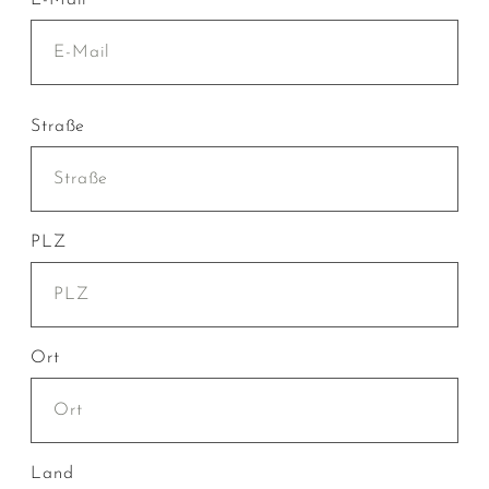
E-Mail *
Straße
PLZ
Ort
Land