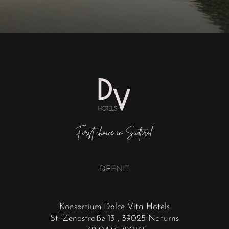
DE
EN
IT
Konsortium Dolce Vita Hotels
St. Zenostraße 13
, 39025 Naturns