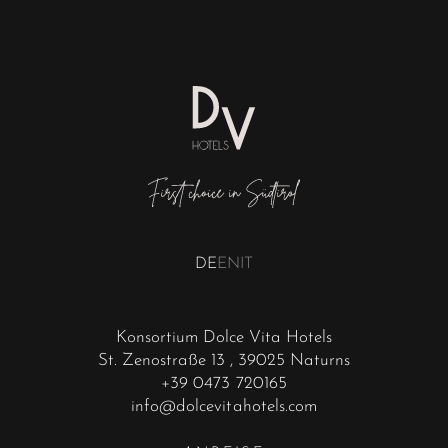
DE
EN
IT
Konsortium Dolce Vita Hotels
St. Zenostraße 13
, 39025 Naturns
+39 0473 720165
info@dolcevitahotels.com