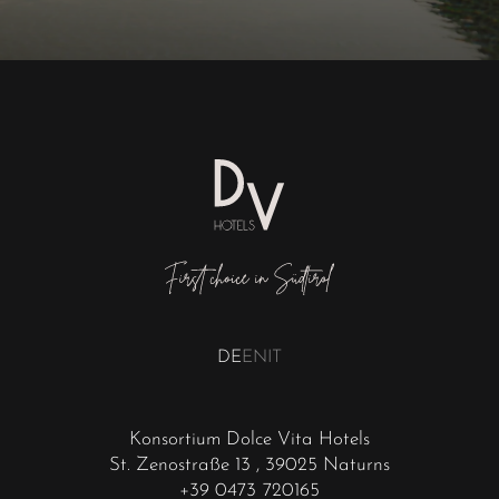
DE
EN
IT
Konsortium Dolce Vita Hotels
St. Zenostraße 13
, 39025 Naturns
+39 0473 720165