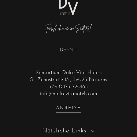
DE
EN
IT
Konsortium Dolce Vita Hotels
St. Zenostraße 13
, 39025 Naturns
+39 0473 720165
info@dolcevitahotels.com
ANREISE
Nützliche Links