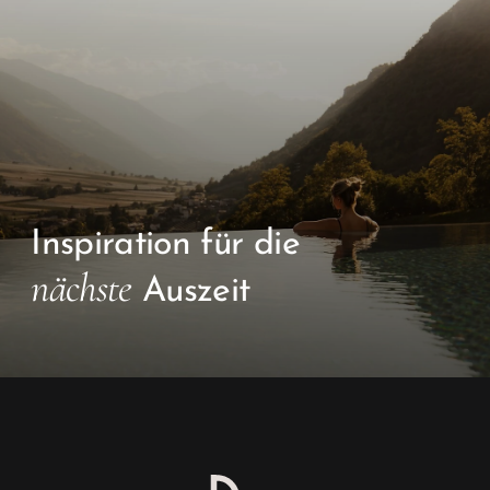
Inspiration für die
nächste
Auszeit