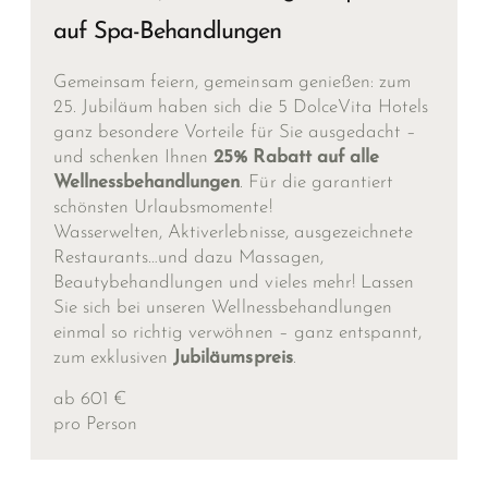
auf Spa-Behandlungen
Gemeinsam feiern, gemeinsam genießen: zum
25. Jubiläum haben sich die 5 DolceVita Hotels
ganz besondere Vorteile für Sie ausgedacht –
und schenken Ihnen
25% Rabatt auf alle
Wellnessbehandlungen
. Für die garantiert
schönsten Urlaubsmomente!
Wasserwelten, Aktiverlebnisse, ausgezeichnete
Restaurants…und dazu Massagen,
Beautybehandlungen und vieles mehr! Lassen
Sie sich bei unseren Wellnessbehandlungen
einmal so richtig verwöhnen – ganz entspannt,
zum exklusiven
Jubiläumspreis
.
ab 601 €
pro Person