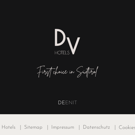
DE
EN
IT
 Hotels
|
Sitemap
|
Impressum
|
Datenschutz
|
Cookie