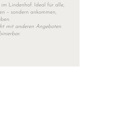
m Lindenhof. Ideal für alle,
llen – sondern ankommen,
iben.
cht mit anderen Angeboten
inierbar.