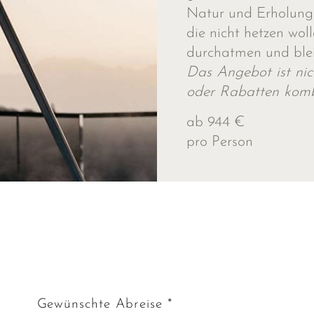
Natur und Erholung i
die nicht hetzen wo
durchatmen und ble
Das Angebot ist ni
oder Rabatten komb
ab 944 €
pro Person
Gewünschte Abreise *