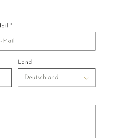
ail *
Land
Deutschland