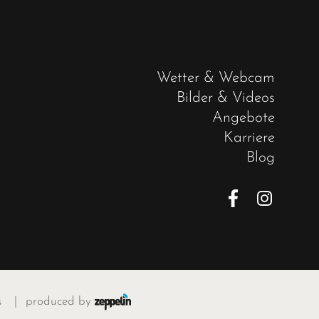
Wetter & Webcam
Bilder & Videos
Angebote
Karriere
Blog
s
|
produced by