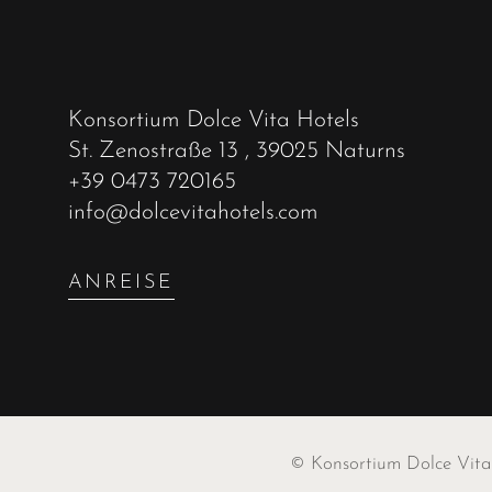
Konsortium Dolce Vita Hotels
St. Zenostraße 13
, 39025 Naturns
+39 0473 720165
info@dolcevitahotels.com
ANREISE
©
Konsortium Dolce Vita