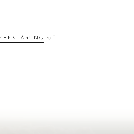
zu *
ZERKLÄRUNG