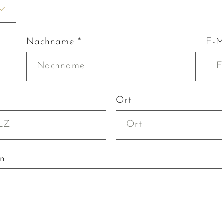
Nachname *
E-M
Ort
en