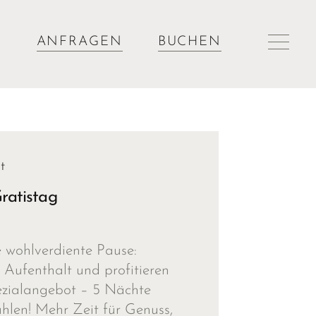
ANFRAGEN
BUCHEN
t
ratistag
e wohlverdiente Pause:
 Aufenthalt und profitieren
ezialangebot – 5 Nächte
hlen! Mehr Zeit für Genuss,