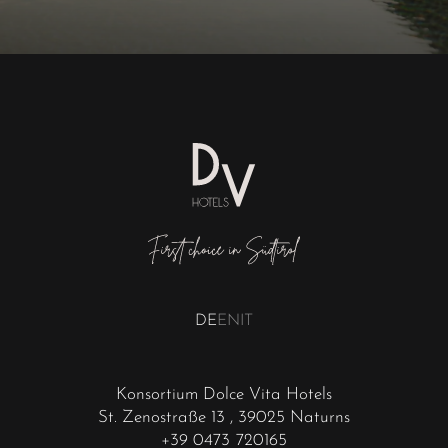
DE
EN
IT
Konsortium Dolce Vita Hotels
St. Zenostraße 13
, 39025 Naturns
+39 0473 720165