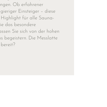
ingen. Ob erfahrener
ieriger Einsteiger – diese
 Highlight für alle Sauna-
ie das besondere
assen Sie sich von der hohen
s begeistern. Die Messlatte
 bereit?