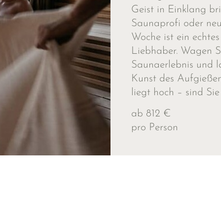
Geist in Einklang br
Saunaprofi oder neug
Woche ist ein echtes
Liebhaber. Wagen S
Saunaerlebnis und l
Kunst des Aufgießen
liegt hoch – sind Sie
ab 812 €
pro Person