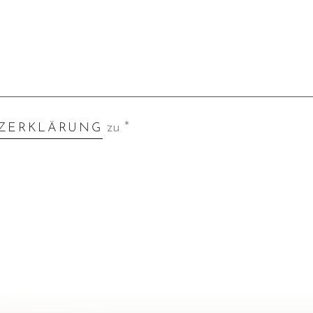
zu *
ZERKLÄRUNG