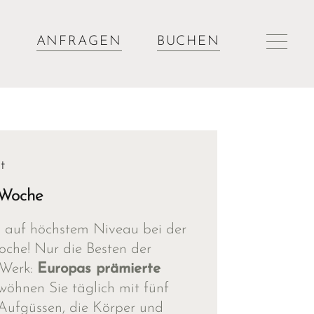
ANFRAGEN
BUCHEN
t
-Woche
s auf höchstem Niveau bei der
che! Nur die Besten der
 Werk:
Europas prämierte
öhnen Sie täglich mit fünf
Aufgüssen, die Körper und