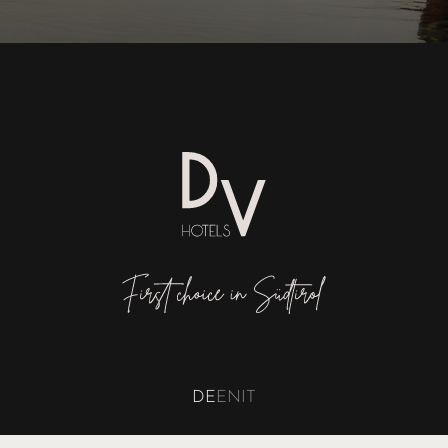
DE
EN
IT