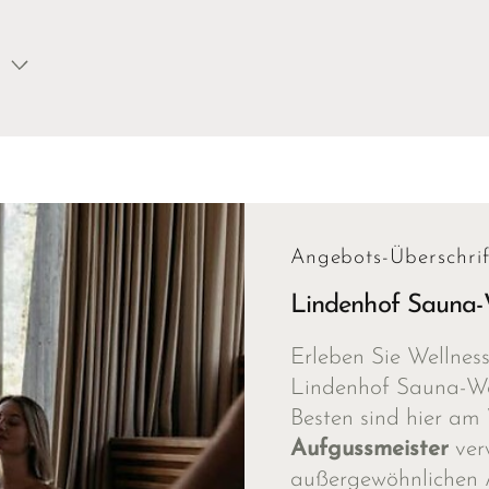
Angebots-Überschrif
Lindenhof Sauna
Erleben Sie Wellnes
Lindenhof Sauna-Wo
Besten sind hier am
Aufgussmeister
verw
außergewöhnlichen 