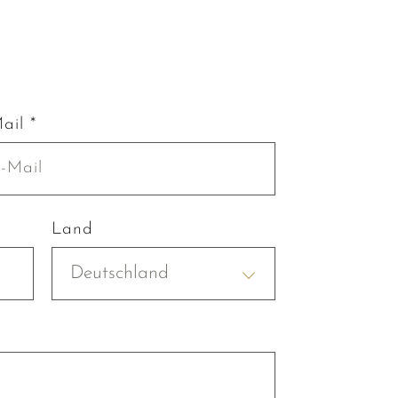
ail *
Land
Deutschland