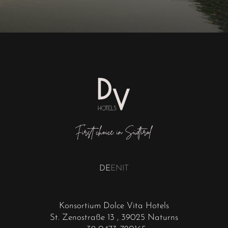
DE
EN
IT
Konsortium Dolce Vita Hotels
St. Zenostraße 13
, 39025 Naturns