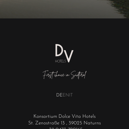
DE
EN
IT
Konsortium Dolce Vita Hotels
St. Zenostraße 13
, 39025 Naturns