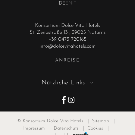
DE
EN
IT
Konsortium Dolce Vita Hotels
St. Zenostraße 13
, 39025 Naturns
+39 0473 720165
info@dolcevitahotels.com
ANREISE
Nützliche Links
©
Konsortium Dolce Vita Hotels
|
Sitemap
|
Impressum
|
Datenschutz
|
Cookies
|