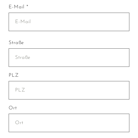
E-Mail *
Straße
PLZ
Ort