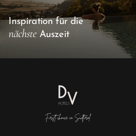
Inspiration für die
nächste
Auszeit