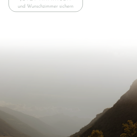
und Wunschzimmer sichern