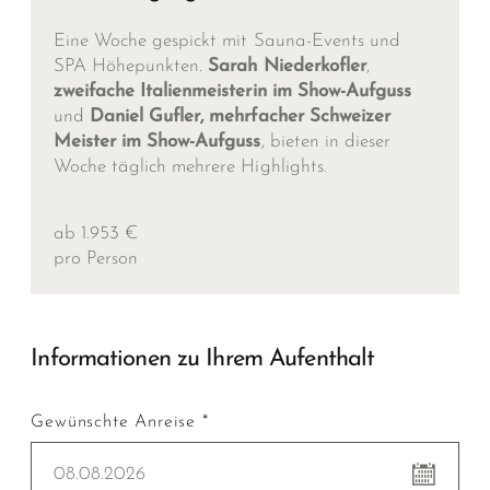
Eine Woche gespickt mit Sauna-Events und
SPA Höhepunkten.
Sarah Niederkofler
,
zweifache Italienmeisterin im Show-Aufguss
und
Daniel Gufler, mehrfacher Schweizer
Meister im Show-Aufguss
, bieten in dieser
Woche täglich mehrere Highlights.
ab 1.953 €
pro Person
Informationen zu Ihrem Aufenthalt
Gewünschte Anreise *
08.08.2026