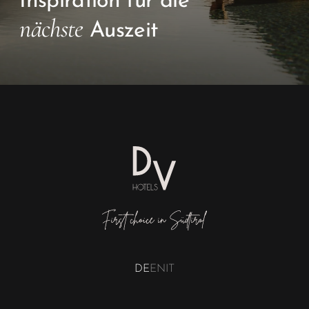
DE
EN
IT