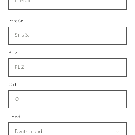
Straße
PLZ
Ort
Land
Deutschland