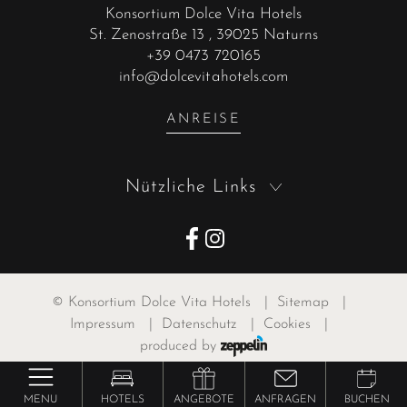
Konsortium Dolce Vita Hotels
St. Zenostraße 13
, 39025 Naturns
+39 0473 720165
info@dolcevitahotels.com
ANREISE
Nützliche Links
©
Konsortium Dolce Vita Hotels
|
Sitemap
|
Impressum
|
Datenschutz
|
Cookies
|
produced by
MENU
HOTELS
ANGEBOTE
ANFRAGEN
BUCHEN