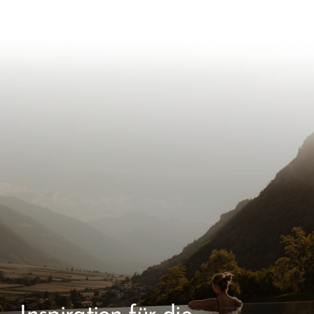
Inspiration für die
nächste
Auszeit