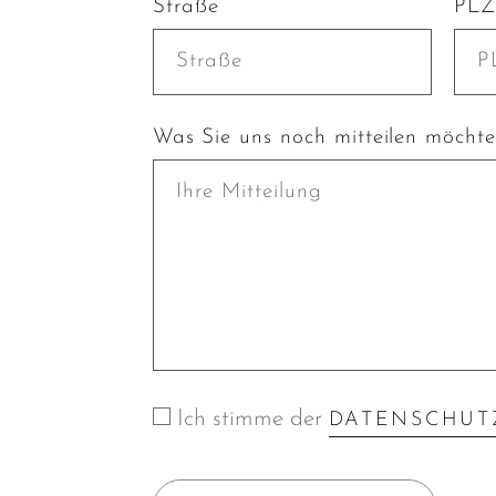
Straße
PLZ
Was Sie uns noch mitteilen möcht
Ich stimme der
DATENSCHUT