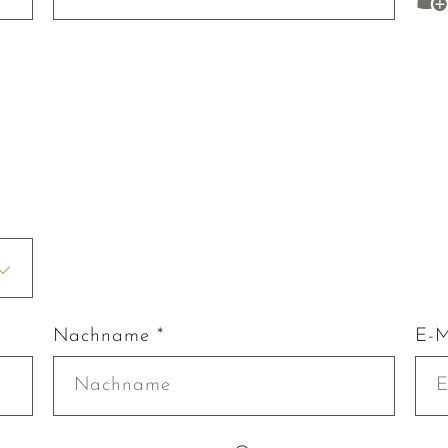
Nachname *
E-M