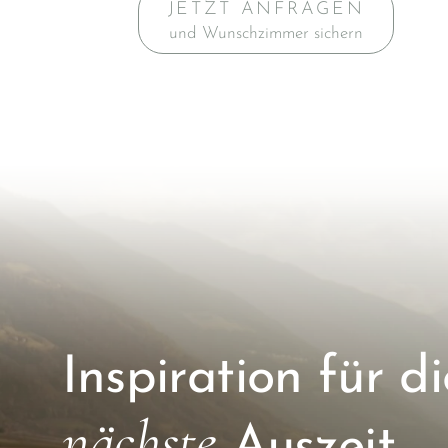
JETZT ANFRAGEN
und Wunschzimmer sichern
Inspiration für di
nächste