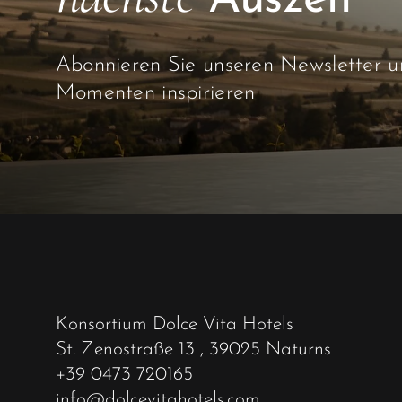
Auszeit
Abonnieren Sie unseren Newsletter un
Momenten inspirieren
Konsortium Dolce Vita Hotels
St. Zenostraße 13
, 39025 Naturns
+39 0473 720165
info@dolcevitahotels.com