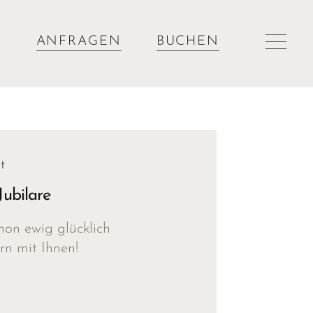
ANFRAGEN
BUCHEN
t
ubilare
hon ewig glücklich
rn mit Ihnen!