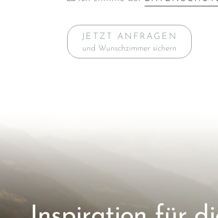
JETZT ANFRAGEN
und Wunschzimmer sichern
Inspiration für di