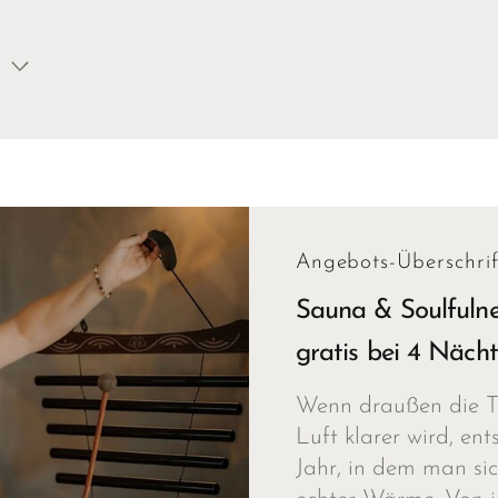
Angebots-Überschrif
Sauna & Soulfuln
gratis bei 4 Nächt
Wenn draußen die T
Luft klarer wird, en
Jahr, in dem man s