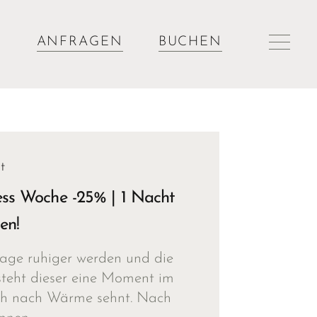
ANFRAGEN
BUCHEN
t
ess Woche -25% | 1 Nacht
en!
age ruhiger werden und die
tsteht dieser eine Moment im
ich nach Wärme sehnt. Nach