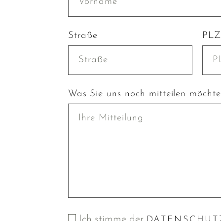
Straße
PLZ
Was Sie uns noch mitteilen möcht
Ich stimme der
DATENSCHUT