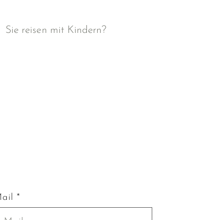
Sie reisen mit Kindern?
ail *