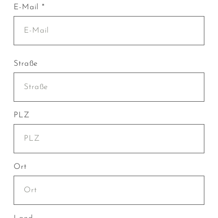
E-Mail *
Straße
PLZ
Ort