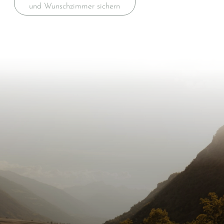
und Wunschzimmer sichern
Inspiration für die
nächste
Auszeit