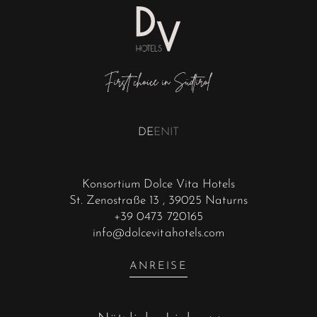
DE
EN
IT
Konsortium Dolce Vita Hotels
St. Zenostraße 13
, 39025 Naturns
+39 0473 720165
info@dolcevitahotels.com
ANREISE