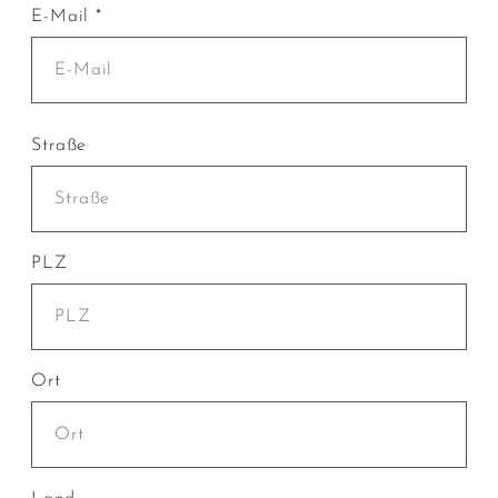
E-Mail *
Straße
PLZ
Ort