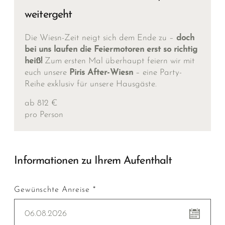
weitergeht
Die Wiesn-Zeit neigt sich dem Ende zu –
doch
bei uns laufen die Feiermotoren erst so richtig
heiß!
Zum ersten Mal überhaupt feiern wir mit
euch unsere
Piris After-Wiesn
– eine Party-
Reihe exklusiv für unsere Hausgäste.
ab 812 €
pro Person
Informationen zu Ihrem Aufenthalt
Gewünschte Anreise *
06.08.2026