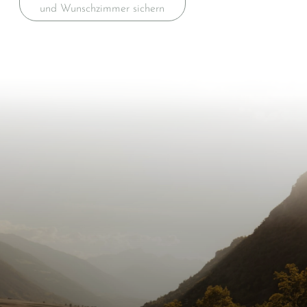
und Wunschzimmer sichern