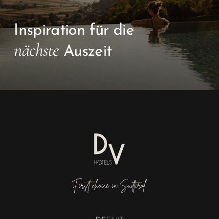
Inspiration für die
nächste
Auszeit