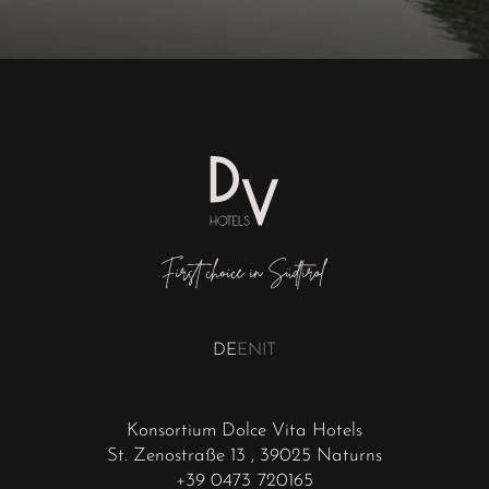
DE
EN
IT
Konsortium Dolce Vita Hotels
St. Zenostraße 13
, 39025 Naturns
+39 0473 720165