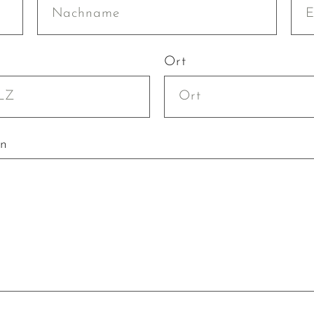
Ort
en