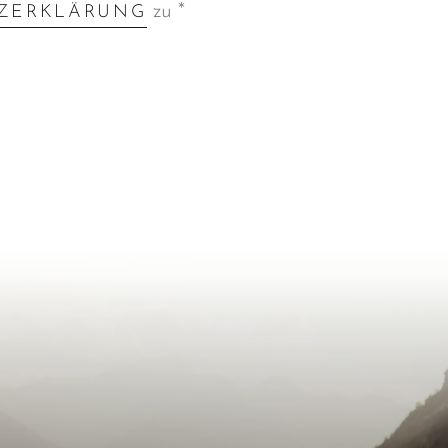
zu *
ZERKLÄRUNG
e