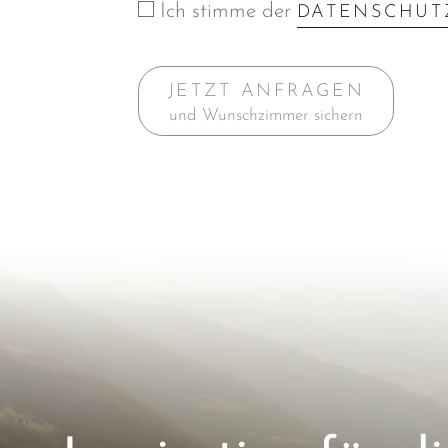
Ich stimme der
DATENSCHUT
JETZT ANFRAGEN
und Wunschzimmer sichern
Inspiration für di