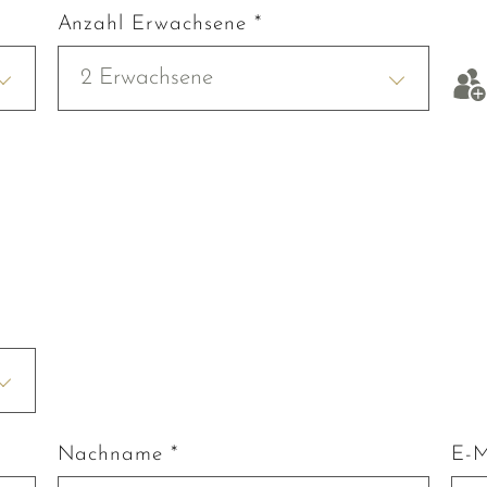
Anzahl Erwachsene *
2 Erwachsene
Nachname *
E-M