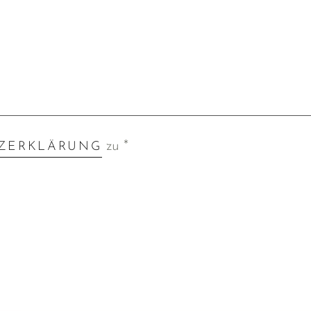
zu *
ZERKLÄRUNG