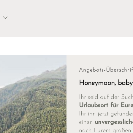
Angebots-Überschrif
Honeymoon, baby
Ihr seid auf der Su
Urlaubsort für Eur
Ihr ihn jetzt gefunde
einen
unvergesslich
nach Eurem großen 