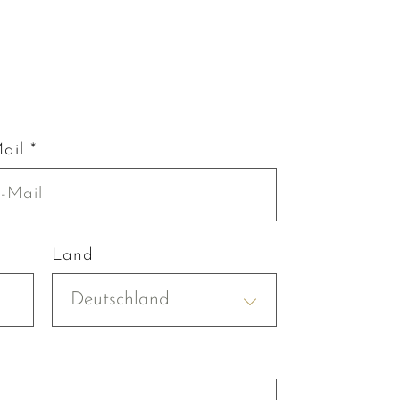
ail *
Land
Deutschland