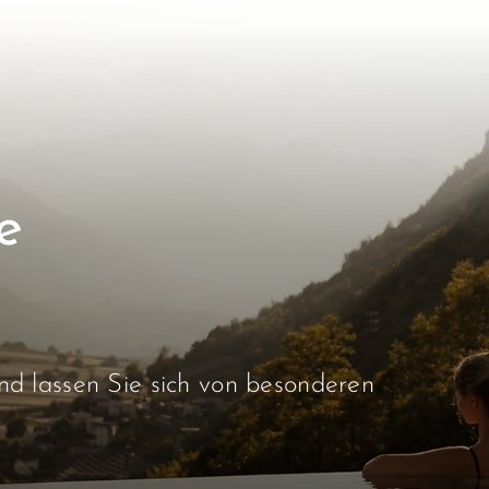
e
d lassen Sie sich von besonderen