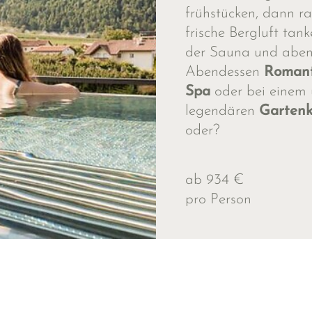
frühstücken, dann ra
frische Bergluft tank
der Sauna und aben
Abendessen
Romant
Spa
oder bei einem 
legendären
Gartenk
oder?
ab 934 €
pro Person