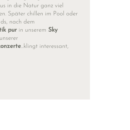
us in die Natur ganz viel
en. Später chillen im Pool oder
ds, nach dem
ik pur
in unserem
Sky
unserer
onzerte
...klingt interessant,