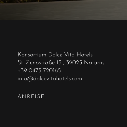
Konsortium Dolce Vita Hotels
St. Zenostraße 13
, 39025 Naturns
+39 0473 720165
info@dolcevitahotels.com
ANREISE