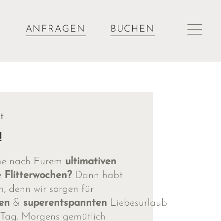
ANFRAGEN
BUCHEN
t
!
che nach Eurem
ultimativen
e Flitterwochen?
Dann habt
n, denn wir sorgen für
en
&
superentspannten
Liebesurlaub
Tag. Morgens gemütlich