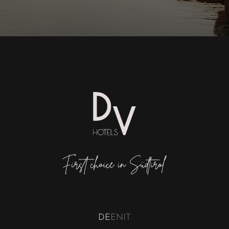
DE
EN
IT