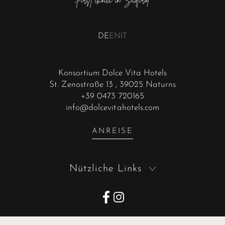
DE
EN
IT
Konsortium Dolce Vita Hotels
St. Zenostraße 13
, 39025 Naturns
+39 0473 720165
info@dolcevitahotels.com
ANREISE
Nützliche Links