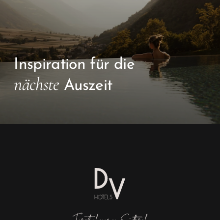
Inspiration für die
nächste
Auszeit