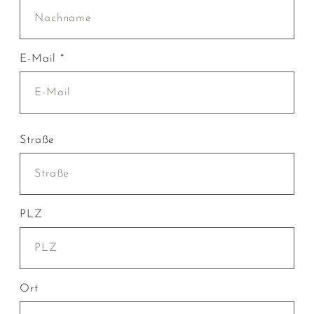
E-Mail *
Straße
PLZ
Ort