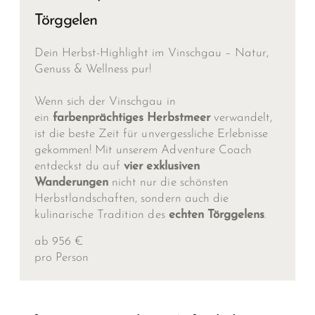
Törggelen
Dein Herbst-Highlight im Vinschgau – Natur,
Genuss & Wellness pur!
Wenn sich der Vinschgau in
ein
farbenprächtiges Herbstmeer
verwandelt,
ist die beste Zeit für unvergessliche Erlebnisse
gekommen! Mit unserem Adventure Coach
entdeckst du auf
vier exklusiven
Wanderungen
nicht nur die schönsten
Herbstlandschaften, sondern auch die
kulinarische Tradition des
echten Törggelens
.
ab 956 €
pro Person