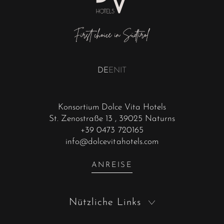
DE
EN
IT
Konsortium Dolce Vita Hotels
St. Zenostraße 13
, 39025 Naturns
+39 0473 720165
info@dolcevitahotels.com
ANREISE
Nützliche Links