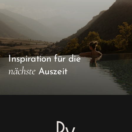
Inspiration für die
nächste
Auszeit