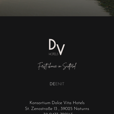
DE
EN
IT
Konsortium Dolce Vita Hotels
St. Zenostraße 13
, 39025 Naturns