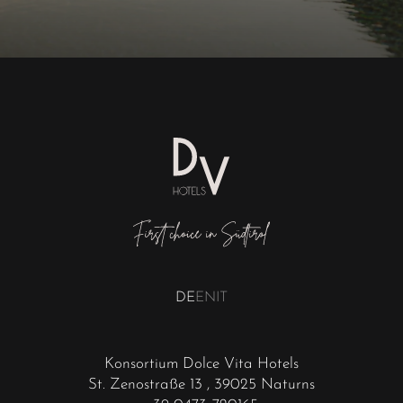
DE
EN
IT
Konsortium Dolce Vita Hotels
St. Zenostraße 13
, 39025 Naturns