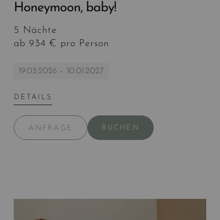
Honeymoon, baby!
5 Nächte
ab 934 € pro Person
19.03.2026 – 10.01.2027
DETAILS
BUCHEN
ANFRAGE