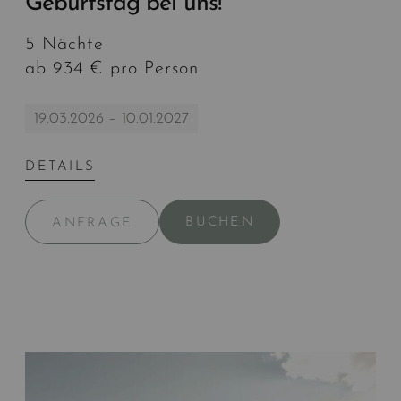
Geburtstag bei uns!
5 Nächte
ab 934 € pro Person
19.03.2026 – 10.01.2027
DETAILS
BUCHEN
ANFRAGE