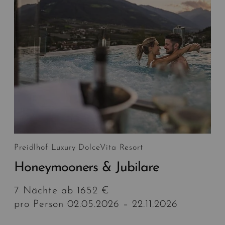
Preidlhof Luxury DolceVita Resort
Honeymooners & Jubilare
7 Nächte ab 1652 €
pro Person 02.05.2026 – 22.11.2026