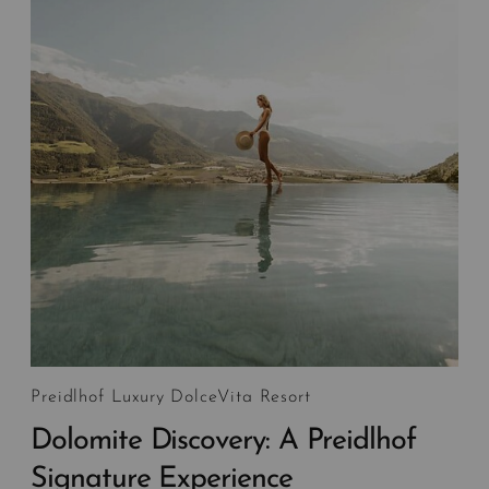
Preidlhof Luxury DolceVita Resort
Dolomite Discovery: A Preidlhof
Signature Experience