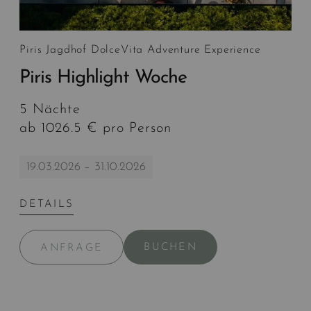
Piris Jagdhof DolceVita Adventure Experience
Piris Highlight Woche
5 Nächte
ab 1026.5 € pro Person
19.03.2026 – 31.10.2026
DETAILS
BUCHEN
ANFRAGE