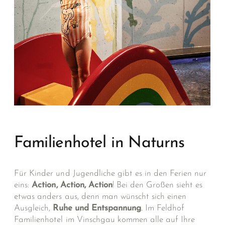
Familienhotel in Naturns
Für Kinder und Jugendliche gibt es in den Ferien nur
eins:
Action, Action, Action
! Bei den Großen sieht es
etwas anders aus, denn man wünscht sich einen
Ausgleich,
Ruhe und Entspannung
. Im Feldhof
Familienhotel im Vinschgau kommen alle auf Ihre