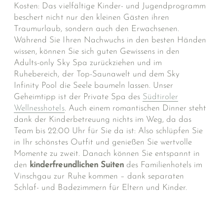
Kosten: Das vielfältige Kinder- und Jugendprogramm
beschert nicht nur den kleinen Gästen ihren
Traumurlaub, sondern auch den Erwachsenen.
Während Sie Ihren Nachwuchs in den besten Händen
wissen, können Sie sich guten Gewissens in den
Adults-only Sky Spa zurückziehen und im
Ruhebereich, der Top-Saunawelt und dem Sky
Infinity Pool die Seele baumeln lassen. Unser
Geheimtipp ist der Private Spa des
Südtiroler
Wellnesshotels
. Auch einem romantischen Dinner steht
dank der Kinderbetreuung nichts im Weg, da das
Team bis 22:00 Uhr für Sie da ist: Also schlüpfen Sie
in Ihr schönstes Outfit und genießen Sie wertvolle
Momente zu zweit. Danach können Sie entspannt in
den
kinderfreundlichen Suiten
des Familienhotels im
Vinschgau zur Ruhe kommen – dank separaten
Schlaf- und Badezimmern für Eltern und Kinder.