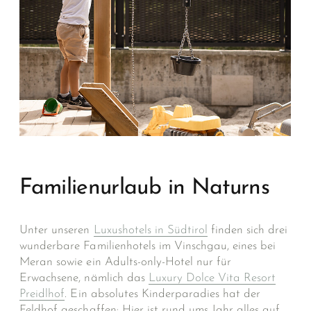
Familienurlaub in Naturns
Unter unseren
Luxushotels in Südtirol
finden sich drei
wunderbare Familienhotels im Vinschgau, eines bei
Meran sowie ein Adults-only-Hotel nur für
Erwachsene, nämlich das
Luxury Dolce Vita Resort
Preidlhof
. Ein absolutes Kinderparadies hat der
Feldhof geschaffen: Hier ist rund ums Jahr alles auf