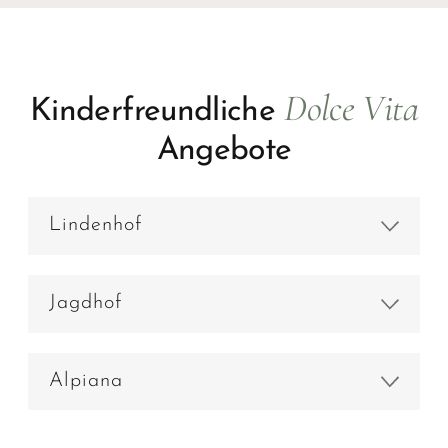
bis hin zu sportlichen Highlights für einen
unvergesslichen
Aktivurlaub in Südtirol
.
Dolce Vita
Kinderfreundliche
Angebote
Lindenhof
Jagdhof
Alpiana