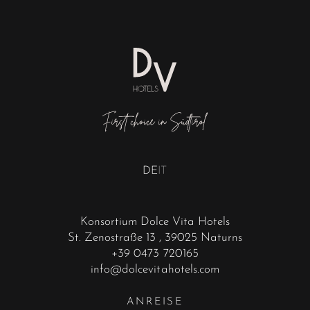
DE
IT
Konsortium Dolce Vita Hotels
St. Zenostraße 13
, 39025 Naturns
+39 0473 720165
info@dolcevitahotels.com
ANREISE