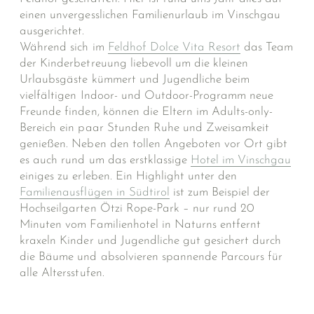
einen unvergesslichen Familienurlaub im Vinschgau
ausgerichtet.
Während sich im
Feldhof Dolce Vita Resort
das Team
der Kinderbetreuung liebevoll um die kleinen
Urlaubsgäste kümmert und Jugendliche beim
vielfältigen Indoor- und Outdoor-Programm neue
Freunde finden, können die Eltern im Adults-only-
Bereich ein paar Stunden Ruhe und Zweisamkeit
genießen. Neben den tollen Angeboten vor Ort gibt
es auch rund um das erstklassige
Hotel im Vinschgau
einiges zu erleben. Ein Highlight unter den
Familienausflügen in Südtirol
ist zum Beispiel der
Hochseilgarten Ötzi Rope-Park – nur rund 20
Minuten vom Familienhotel in Naturns entfernt
kraxeln Kinder und Jugendliche gut gesichert durch
die Bäume und absolvieren spannende Parcours für
alle Altersstufen.