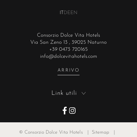
IT
DE
EN
Consorzio Dolce Vita Hotels
Via San Zeno 13
, 39025 Naturno
+39 0473 720165
info@dolcevitahotels.com
ARRIVO
Link utili
©
Consorzio Dolce Vita Hotels
|
Sitemap
|