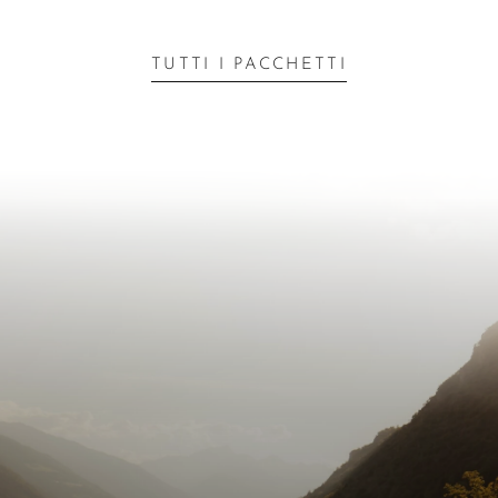
TUTTI I PACCHETTI
istanti
Anteprime di
speciali