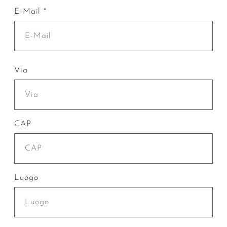
E-Mail *
Via
CAP
Luogo