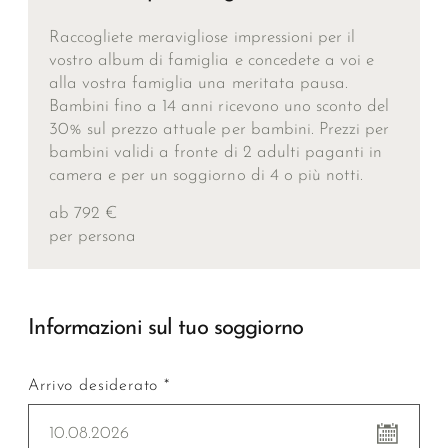
Raccogliete meravigliose impressioni per il
vostro album di famiglia e concedete a voi e
alla vostra famiglia una meritata pausa.
Bambini fino a 14 anni ricevono uno sconto del
30% sul prezzo attuale per bambini. Prezzi per
bambini validi a fronte di 2 adulti paganti in
camera e per un soggiorno di 4 o più notti.
ab 792 €
per persona
Informazioni sul tuo soggiorno
Arrivo desiderato *
10.08.2026