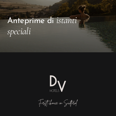
istanti
Anteprime di
speciali