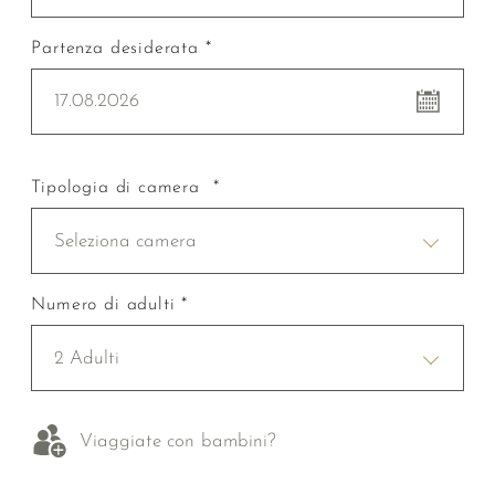
Partenza desiderata *
17.08.2026
Tipologia di camera *
Seleziona camera
Numero di adulti *
2 Adulti
Viaggiate con bambini?