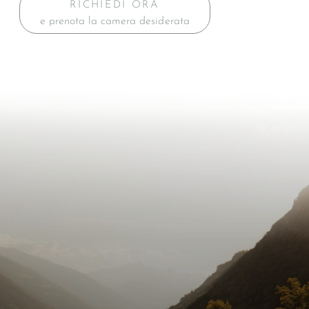
RICHIEDI ORA
e prenota la camera desiderata