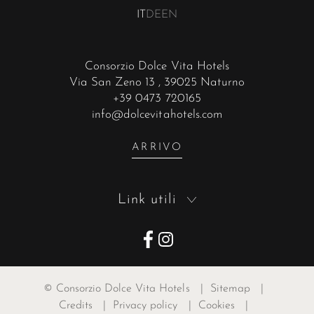
IT
DE
EN
Consorzio Dolce Vita Hotels
Via San Zeno 13
, 39025 Naturno
+39 0473 720165
info@dolcevitahotels.com
ARRIVO
Link utili
©
Consorzio Dolce Vita Hotels
|
Sitemap
|
Credits
|
Privacy policy
|
Cookies
|