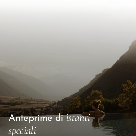
istanti
Anteprime di
speciali