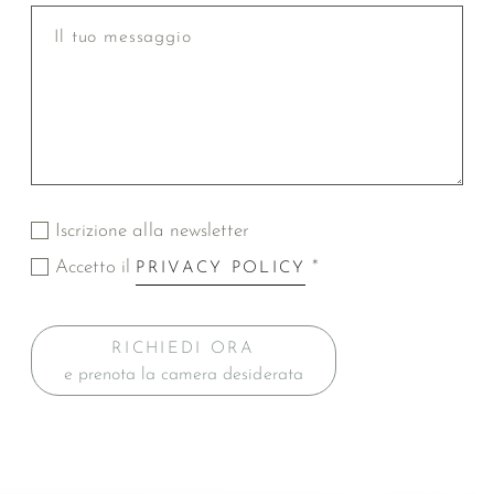
Iscrizione alla newsletter
Accetto il
*
PRIVACY POLICY
RICHIEDI ORA
e prenota la camera desiderata