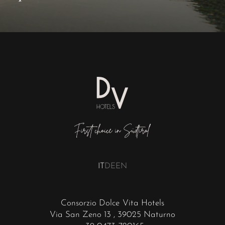
IT
DE
EN
Consorzio Dolce Vita Hotels
Via San Zeno 13
, 39025 Naturno