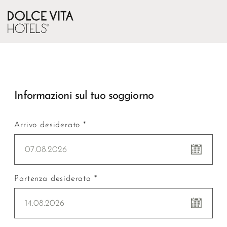
Informazioni sul tuo soggiorno
Arrivo desiderato *
07.08.2026
Partenza desiderata *
14.08.2026