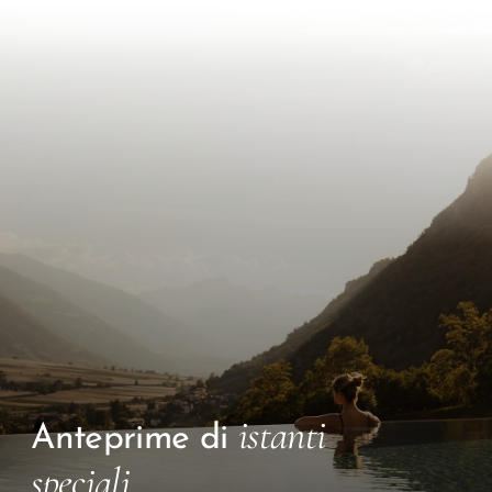
istanti
Anteprime di
speciali