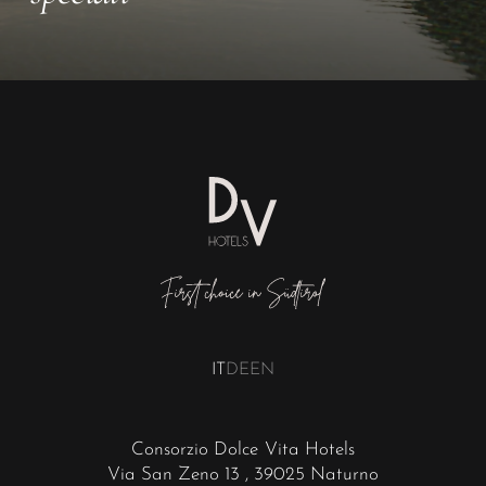
IT
DE
EN
Consorzio Dolce Vita Hotels
Via San Zeno 13
, 39025 Naturno