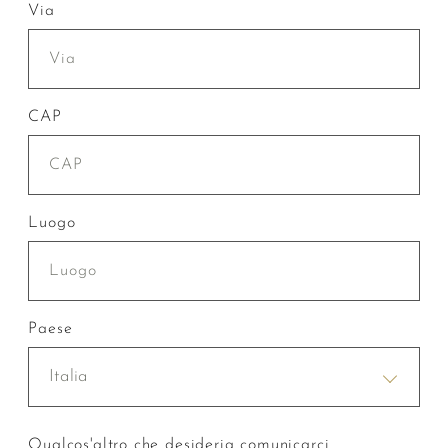
Via
CAP
Luogo
Paese
Italia
Qualcos'altro che desideria comunicarci