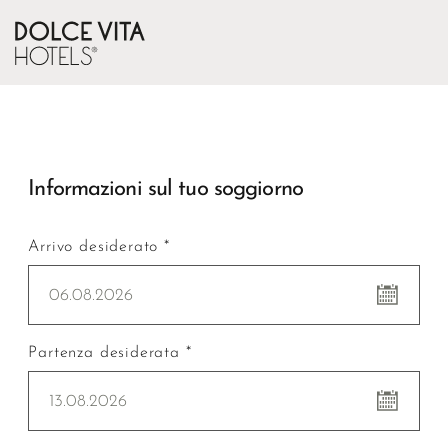
Informazioni sul tuo soggiorno
Arrivo desiderato *
06.08.2026
Partenza desiderata *
13.08.2026