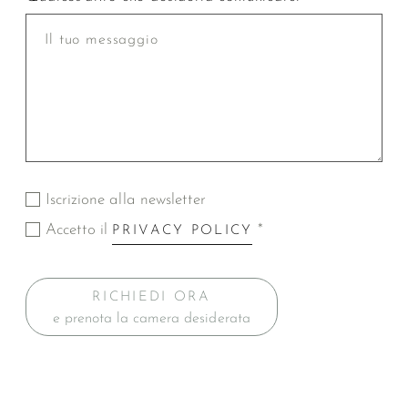
Iscrizione alla newsletter
Accetto il
*
PRIVACY POLICY
RICHIEDI ORA
e prenota la camera desiderata