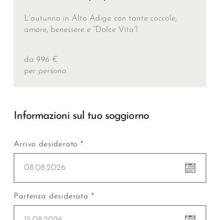
L’autunno in Alto Adige con tante coccole,
amore, benessere e “Dolce Vita”!
da 996 €
per persona
Informazioni sul tuo soggiorno
Arrivo desiderato *
08.08.2026
Partenza desiderata *
15.08.2026