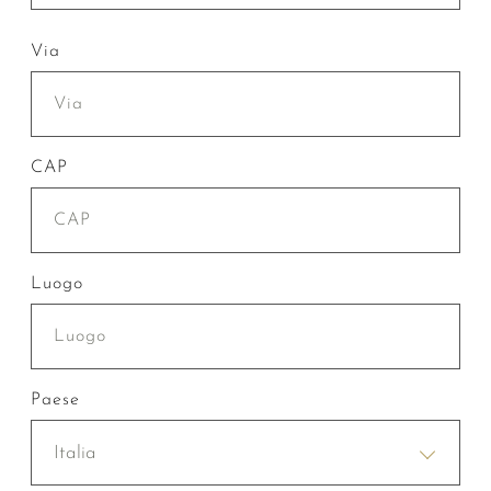
Via
CAP
Luogo
Paese
Italia