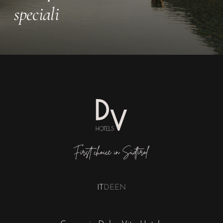
IT
DE
EN