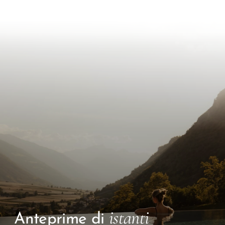
istanti
Anteprime di
speciali