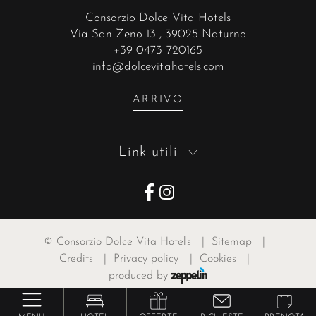
Consorzio Dolce Vita Hotels
Via San Zeno 13
, 39025 Naturno
+39 0473 720165
info@dolcevitahotels.com
ARRIVO
Link utili
©
Consorzio Dolce Vita Hotels
|
Sitemap
|
Credits
|
Privacy policy
|
Cookies
|
produced by