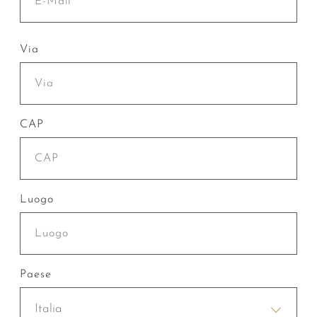
Via
CAP
Luogo
Paese
Italia