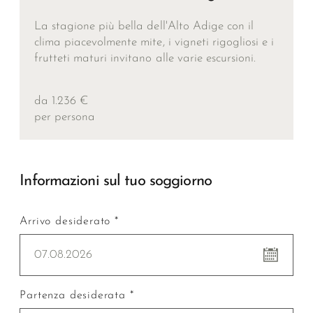
La stagione più bella dell'Alto Adige con il
clima piacevolmente mite, i vigneti rigogliosi e i
frutteti maturi invitano alle varie escursioni.
da 1.236 €
per persona
Informazioni sul tuo soggiorno
Arrivo desiderato *
07.08.2026
Partenza desiderata *