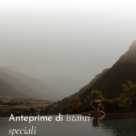
istanti
Anteprime di
speciali