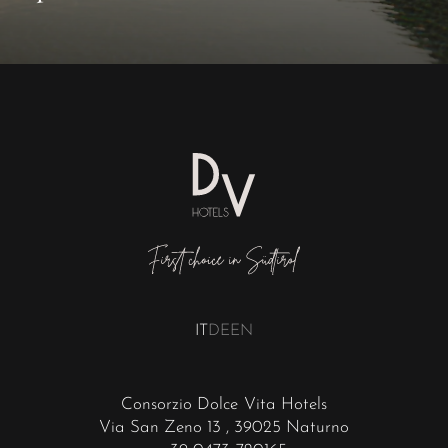
IT
DE
EN
Consorzio Dolce Vita Hotels
Via San Zeno 13
, 39025 Naturno