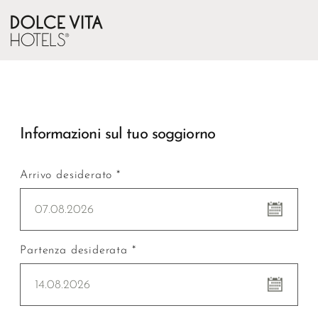
Informazioni sul tuo soggiorno
Arrivo desiderato *
07.08.2026
Partenza desiderata *
14.08.2026