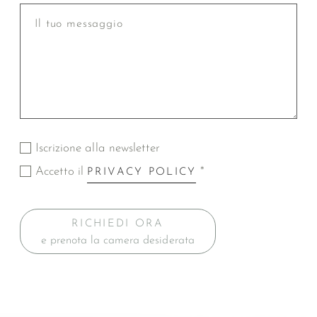
Iscrizione alla newsletter
Accetto il
*
PRIVACY POLICY
RICHIEDI ORA
e prenota la camera desiderata