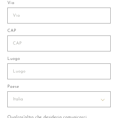
Via
CAP
Luogo
Paese
Italia
Qualcos'altro che desideria comunicarci