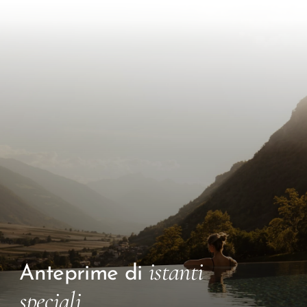
istanti
Anteprime di
speciali