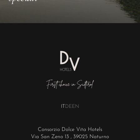
IT
DE
EN
Consorzio Dolce Vita Hotels
Via San Zeno 13
, 39025 Naturno