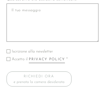
Iscrizione alla newsletter
Accetto il
*
PRIVACY POLICY
RICHIEDI ORA
e prenota la camera desiderata