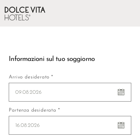
Informazioni sul tuo soggiorno
Arrivo desiderato *
09.08.2026
Partenza desiderata *
16.08.2026