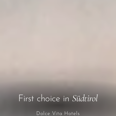
Südtirol
First choice in
Dolce Vita Hotels