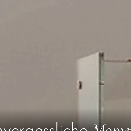
Mome
vergessliche