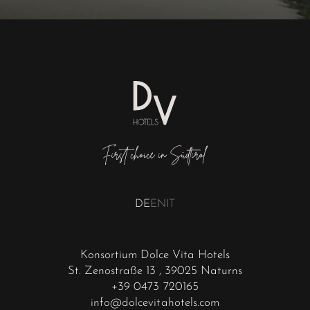
DE
EN
IT
Konsortium Dolce Vita Hotels
St. Zenostraße 13
, 39025 Naturns
+39 0473 720165
info@dolcevitahotels.com