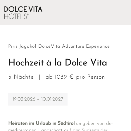
Piris Jagdhof DolceVita Adventure Experience
Hochzeit à la Dolce Vita
5 Nächte
|
ab 1039 € pro Person
19.03.2026 – 10.01.2027
Heiraten im Urlaub in Südtirol
umgeben von der
mediterranen Landschaft auf der Südseite der