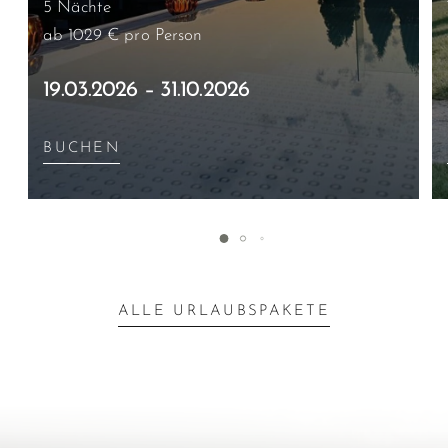
5 Nächte
ab 1029 €
pro Person
19.03.2026 – 31.10.2026
BUCHEN
ALLE URLAUBSPAKETE