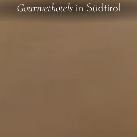
Gourmethotels
in Südtirol