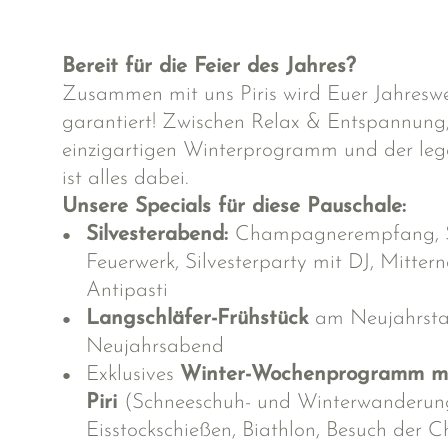
Bereit für die Feier des Jahres?
Zusammen mit uns Piris wird Euer Jahreswe
garantiert! Zwischen Relax & Entspannun
einzigartigen Winterprogramm und der leg
ist alles dabei.
Unsere Specials für diese Pauschale:
Silvesterabend:
Champagnerempfang, S
Feuerwerk, Silvesterparty mit DJ, Mittern
Antipasti
Langschläfer-Frühstück
am Neujahrst
Neujahrsabend
Exklusives
Winter-Wochenprogramm mi
Piri
(Schneeschuh- und Winterwanderung
Eisstockschießen, Biathlon, Besuch der Ch