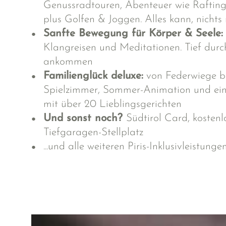
Genussradtouren, Abenteuer wie Raftin
plus Golfen & Joggen. Alles kann, nichts
Sanfte Bewegung für Körper & Seele
Klangreisen und Meditationen. Tief durc
ankommen
Familienglück deluxe
:
von Federwiege bi
Spielzimmer, Sommer-Animation und ein
mit über 20 Lieblingsgerichten
Und sonst noch?
Südtirol Card, koste
Tiefgaragen-Stellplatz
...und alle
weiteren Piris-Inklusivleistunge