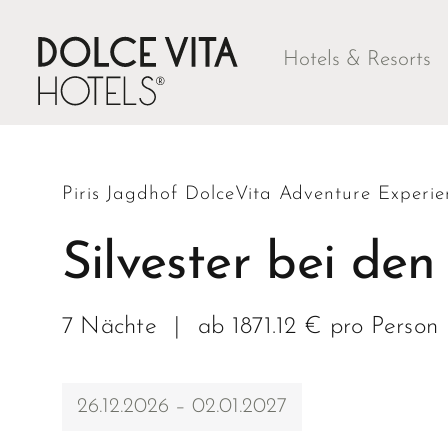
Hotels & Resorts
Piris Jagdhof DolceVita Adventure Experie
Silvester bei den 
7 Nächte
|
ab 1871.12 € pro Person
26.12.2026 – 02.01.2027