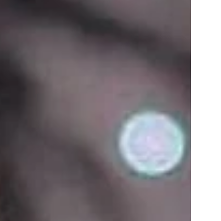
ab 1871.12 €
pro Person
ANFRAGE
BUCHUNG