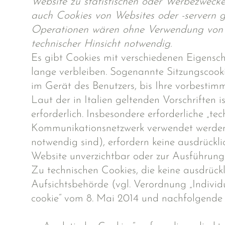
Website zu statistischen oder Werbezweck
auch Cookies von Websites oder -servern g
Operationen wären ohne Verwendung von Coo
technischer Hinsicht notwendig.
Es gibt Cookies mit verschiedenen Eigensc
lange verbleiben. Sogenannte Sitzungscook
im Gerät des Benutzers, bis Ihre vorbestim
Laut der in Italien geltenden Vorschriften
erforderlich. Insbesondere erforderliche „te
Kommunikationsnetzwerk verwendet werden, 
notwendig sind), erfordern keine ausdrückl
Website unverzichtbar oder zur Ausführung
Zu technischen Cookies, die keine ausdrück
Aufsichtsbehörde (vgl. Verordnung „Individua
cookie“ vom 8. Mai 2014 und nachfolgende 