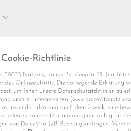
Cookie-Richtlinie
 39025 Naturns, Italien, St. Zenostr. 13, (nachsteh
 des Onlineauftritts. Die vorliegende Erklärung 
fasst, um Ihnen unsere Datenschutzrichtlinien zu er
ng unserer Internetseiten (www.dolcevitahotels.c
 vorliegende Erklärung auch dem Zweck, eine bewu
teilen zu können (Zustimmung nur gültig für Pers
en von DolceVita (z.B. Buchungsanfragen, Vermitt