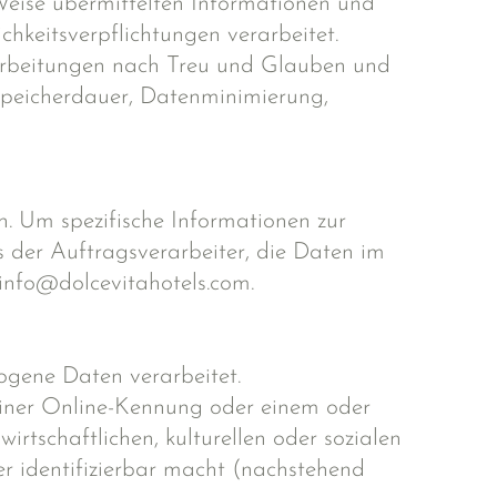
 Weise übermittelten Informationen und
eitsverpflichtungen verarbeitet.
rarbeitungen nach Treu und Glauben und
Speicherdauer, Datenminimierung,
h. Um spezifische Informationen zur
 der Auftragsverarbeiter, die Daten im
 info@dolcevitahotels.com.
ogene Daten verarbeitet.
iner Online-Kennung oder einem oder
rtschaftlichen, kulturellen oder sozialen
der identifizierbar macht (nachstehend