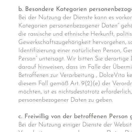
b. Besondere Kategorien personenbezo
Bei der Nutzung der Dienste kann es vork
Kategorien personenbezogener Daten“ gehör
die rassische und ethnische Herkunft, poli
Gewerkschaftszugehörigkeit hervorgehen, s
Identifizierung einer natürlichen Person, 
Person“ untersagt. Wir bitten Sie derartige 
darauf hinweisen, dass im Falle der Überm
Betroffenen zur Verarbeitung , DolceVita k
diesem Fall gemäß Art. 9(2)(e) der Verord
möchten, ist es nichtsdestotrotz erforderli
personenbezogener Daten zu geben.
c. Freiwillig von der betroffenen Person 
Bei der Nutzung einiger Dienste der Websi