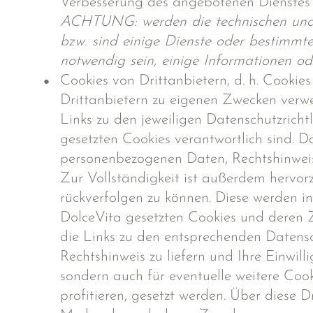
Verbesserung des angebotenen Dienstes 
ACHTUNG: werden die technischen und/o
bzw. sind einige Dienste oder bestimmte
notwendig sein, einige Informationen o
Cookies von Drittanbietern, d. h. Cookies
Drittanbietern zu eigenen Zwecken verwen
Links zu den jeweiligen Datenschutzrich
gesetzten Cookies verantwortlich sind. D
personenbezogenen Daten, Rechtshinweis
Zur Vollständigkeit ist außerdem hervor
rückverfolgen zu können. Diese werden i
DolceVita gesetzten Cookies und deren Z
die Links zu den entsprechenden Datensc
Rechtshinweis zu liefern und Ihre Einwill
sondern auch für eventuelle weitere Coo
profitieren, gesetzt werden. Über diese