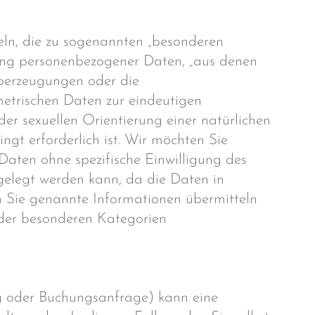
ln, die zu sogenannten „besonderen
tung personenbezogener Daten, „aus denen
Überzeugungen oder die
metrischen Daten zur eindeutigen
er sexuellen Orientierung einer natürlichen
ingt erforderlich ist. Wir möchten Sie
aten ohne spezifische Einwilligung des
 gelegt werden kann, da die Daten in
n Sie genannte Informationen übermitteln
g der besonderen Kategorien
ng oder Buchungsanfrage) kann eine