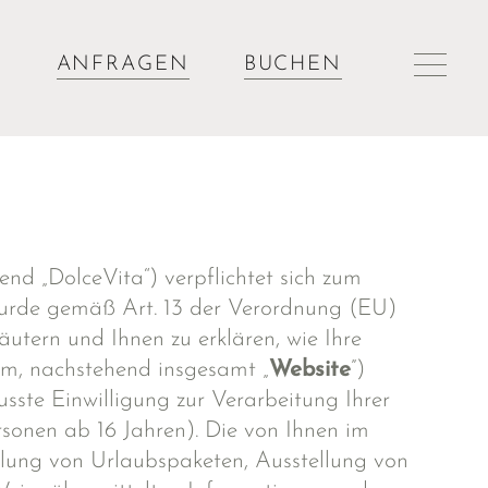
ANFRAGEN
BUCHEN
end „DolceVita“) verpflichtet sich zum
wurde gemäß Art. 13 der Verordnung (EU)
läutern und Ihnen zu erklären, wie Ihre
om, nachstehend insgesamt „
Website
”)
sste Einwilligung zur Verarbeitung Ihrer
onen ab 16 Jahren). Die von Ihnen im
lung von Urlaubspaketen, Ausstellung von