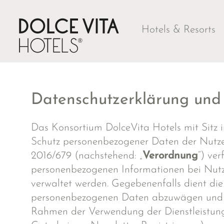
Hotels & Resorts
Datenschutzerklärung und 
Das Konsortium DolceVita Hotels mit Sitz in
Schutz personenbezogener Daten der Nutzer
2016/679 (nachstehend: „
Verordnung
“) ver
personenbezogenen Informationen bei Nutzu
verwaltet werden. Gegebenenfalls dient die
personenbezogenen Daten abzuwägen und er
Rahmen der Verwendung der Dienstleistung