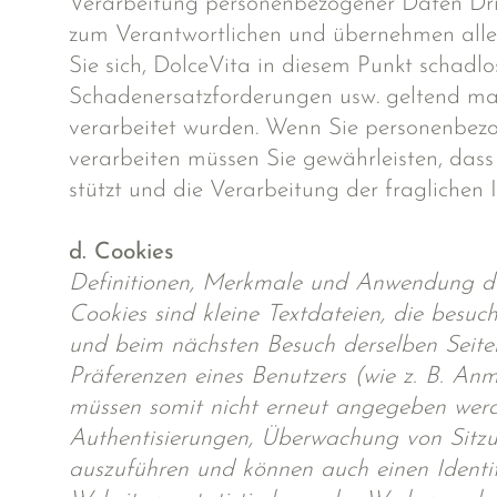
Verarbeitung personenbezogener Daten Dritt
zum Verantwortlichen und übernehmen alle 
Sie sich, DolceVita in diesem Punkt schadlo
Schadenersatzforderungen usw. geltend mac
verarbeitet wurden. Wenn Sie personenbezo
verarbeiten müssen Sie gewährleisten, das
stützt und die Verarbeitung der fraglichen 
d. Cookies
Definitionen, Merkmale und Anwendung de
Cookies sind kleine Textdateien, die besu
und beim nächsten Besuch derselben Seite
Präferenzen eines Benutzers (wie z. B. An
müssen somit nicht erneut angegeben werd
Authentisierungen, Überwachung von Sitzu
auszuführen und können auch einen Identif