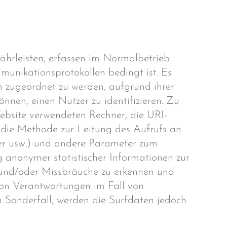
ährleisten, erfassen im Normalbetrieb
unikationsprotokollen bedingt ist. Es
n zugeordnet zu werden, aufgrund ihrer
nen, einen Nutzer zu identifizieren. Zu
bsite verwendeten Rechner, die URI-
, die Methode zur Leitung des Aufrufs an
er usw.) und andere Parameter zum
 anonymer statistischer Informationen zur
 und/oder Missbräuche zu erkennen und
von Verantwortungen im Fall von
 Sonderfall, werden die Surfdaten jedoch