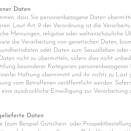
gener Daten
ommen, dass Sie personenbezogene Daten übermitte
en. Laut Art. 9 der Verordnung ist die Verarbei
tische Meinungen, religiöse oder weltanschauliche 
owie die Verarbeitung von genetischen Daten, bio
Gesundheitsdaten oder Daten zum Sexualleben oder d
Daten nicht zu übermitteln, sofern dies nicht unbed
ittlung besonderer Kategorien personenbezogener D
einerlei Haftung übernimmt und ihr nichts zu Last
nung vom Betroffenen veröffentlicht werden. Sofer
ch, eine ausdrückliche Einwilligung zur Verarbeitun
gelieferte Daten
te (zum Beispiel Gutschein- oder Prospektbestellu