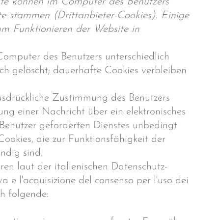
site können im Computer des Benutzers
te stammen (Drittanbieter-Cookies). Einige
um Funktionieren der Website in
omputer des Benutzers unterschiedlich
ch gelöscht; dauerhafte Cookies verbleiben
ausdrückliche Zustimmung des Benutzers
tlung einer Nachricht über ein elektronisches
Benutzer geforderten Dienstes unbedingt
ookies, die zur Funktionsfähigkeit der
ndig sind.
en laut der italienischen Datenschutz-
 e l'acquisizione del consenso per l'uso dei
ch folgende: