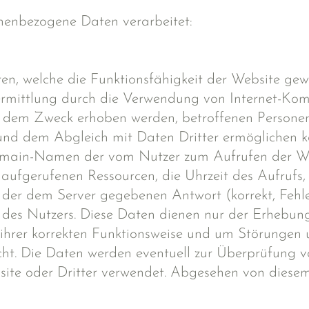
nenbezogene Daten verarbeitet:
en, welche die Funktionsfähigkeit der Website gew
mittlung durch die Verwendung von Internet-Komm
zu dem Zweck erhoben werden, betroffenen Persone
nd dem Abgleich mit Daten Dritter ermöglichen kön
omain-Namen der vom Nutzer zum Aufrufen der We
 aufgerufenen Ressourcen, die Uhrzeit des Aufrufs
der dem Server gegebenen Antwort (korrekt, Fehl
des Nutzers. Diese Daten dienen nur der Erhebung
ihrer korrekten Funktionsweise und um Störungen
cht. Die Daten werden eventuell zur Überprüfung 
te oder Dritter verwendet. Abgesehen von diesem