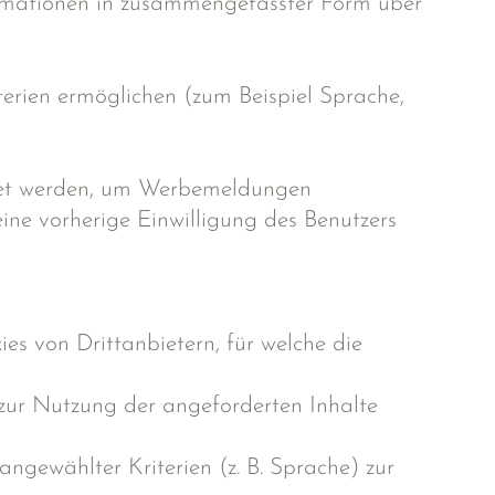
formationen in zusammengefasster Form über
erien ermöglichen (zum Beispiel Sprache,
wendet werden, um Werbemeldungen
ine vorherige Einwilligung des Benutzers
s von Drittanbietern, für welche die
 zur Nutzung der angeforderten Inhalte
angewählter Kriterien (z. B. Sprache) zur