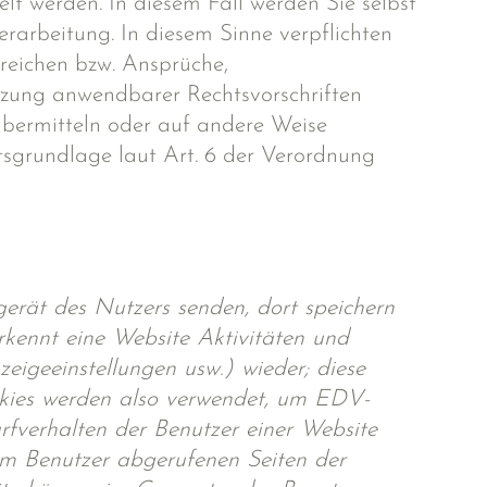
lt werden. In diesem Fall werden Sie selbst
rarbeitung. In diesem Sinne verpflichten
nreichen bzw. Ansprüche,
tzung anwendbarer Rechtsvorschriften
übermitteln oder auf andere Weise
tsgrundlage laut Art. 6 der Verordnung
gerät des Nutzers senden, dort speichern
kennt eine Website Aktivitäten und
eigeeinstellungen usw.) wieder; diese
okies werden also verwendet, um EDV-
fverhalten der Benutzer einer Website
vom Benutzer abgerufenen Seiten der