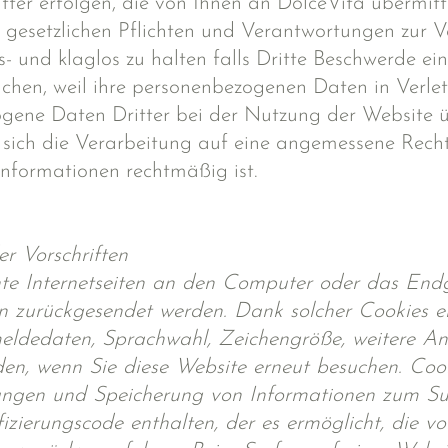
er erfolgen, die von Ihnen an DolceVita übermitte
gesetzlichen Pflichten und Verantwortungen zur Ve
s- und klaglos zu halten falls Dritte Beschwerde ei
hen, weil ihre personenbezogenen Daten in Verle
gene Daten Dritter bei der Nutzung der Website 
s sich die Verarbeitung auf eine angemessene Rech
Informationen rechtmäßig ist.
r Vorschriften
chte Internetseiten an den Computer oder das End
n zurückgesendet werden. Dank solcher Cookies er
meldedaten, Sprachwahl, Zeichengröße, weitere Anz
en, wenn Sie diese Website erneut besuchen. Co
ngen und Speicherung von Informationen zum Sur
izierungscode enthalten, der es ermöglicht, die 