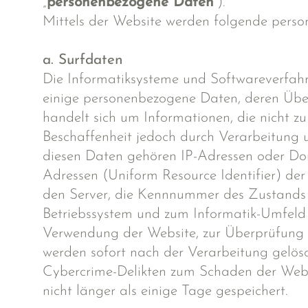
„
personenbezogene Daten
“).
Mittels der Website werden folgende perso
a. Surfdaten
Die Informatiksysteme und Softwareverfahr
einige personenbezogene Daten, deren Über
handelt sich um Informationen, die nicht 
Beschaffenheit jedoch durch Verarbeitung u
diesen Daten gehören IP-Adressen oder D
Adressen (Uniform Resource Identifier) der
den Server, die Kennnummer des Zustands 
Betriebssystem und zum Informatik-Umfeld 
Verwendung der Website, zur Überprüfung 
werden sofort nach der Verarbeitung gelös
Cybercrime-Delikten zum Schaden der Websi
nicht länger als einige Tage gespeichert.