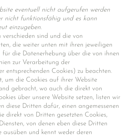
ite eventuell nicht aufgerufen werden
r nicht funktionsfähig und es kann
eut einzugeben.
ta verschieden sind und die von
en, die weiter unten mit ihren jeweiligen
g für die Datenerhebung über die von ihnen
inien zur Verarbeitung der
r entsprechenden Cookies) zu beachten.
, um die Cookies auf ihrer Website
and gebracht, wo auch die direkt von
kies über unsere Website setzen, listen wir
en diese Dritten dafür, einen angemessenen
ie direkt von Dritten gesetzten Cookies,
Diensten, von denen eben diese Dritten
lle ausüben und kennt weder deren