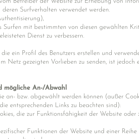
kt vom Betreiber der Website zur Erhebung von In
d deren Surfverhalten verwendet werden.
uthentisierung),
s Surfen mit bestimmten von diesen gewählten Krit
eisteten Dienst zu verbessern.
he, die ein Profil des Benutzers erstellen und ver
 Netz gezeigten Vorlieben zu senden, ist jedoch e
d mögliche An-/Abwahl
ie an- bzw. abgewählt werden können (außer Cookie
die entsprechenden Links zu beachten sind):
okies, die zur Funktionsfähigkeit der Website oder
pezifischer Funktionen der Website und einer Reihe 