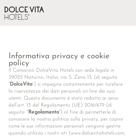
Informativa privacy e cookie
policy
Il Consorzio DolceVita Hotels con sede legale in
39025 Naturno, Italia, via S. Zeno 13, (di seguito
“
DolceVita
”) si impegna costantemente per tutelare
la riservatezza dei dati personali on-line dei suoi
utenti. Questo documento è stato redatto ai sensi
dell’art. 13 del Regolamento (UE) 2016/679 (di
seguito: "
Regolamento
") al fine di permetterle di
conoscere la nostra politica sulla privacy, per capire
come le sue informazioni personali vengono gestite
quando utilizza i nostri siti (www.dolcevitahotels.com,