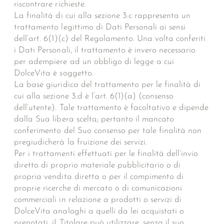
riscontrare richieste.
La finalità di cui alla sezione 3.c rappresenta un
trattamento legittimo di Dati Personali ai sensi
dell’art. 6(1)(c) del Regolamento. Una volta conferiti
i Dati Personali, il trattamento è invero necessario
per adempiere ad un obbligo di legge a cui
DolceVita è soggetto.
La base giuridica del trattamento per le finalità di
cui alla sezione 3.d è l’art. 6(1)(a) (consenso
dell’utente). Tale trattamento è facoltativo e dipende
dalla Sua libera scelta; pertanto il mancato
conferimento del Suo consenso per tale finalità non
pregiudicherà la fruizione dei servizi.
Per i trattamenti effettuati per le finalità dell’invio
diretto di proprio materiale pubblicitario o di
propria vendita diretta o per il compimento di
proprie ricerche di mercato o di comunicazioni
commerciali in relazione a prodotti o servizi di
DolceVita analoghi a quelli da lei acquistati o
prenotati, iI Titolare può utilizzare, senza il suo