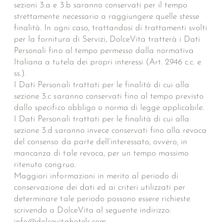
sezioni 3.a e 3.b saranno conservati per il tempo
strettamente necessario a raggiungere quelle stesse
finalità. In ogni caso, trattandosi di trattamenti svolti
per la fornitura di Servizi, DolceVita tratterà i Dati
Personali fino al tempo permesso dalla normativa
Italiana a tutela dei propri interessi (Art. 2946 c.c. e
ss.).
I Dati Personali trattati per le finalità di cui alla
sezione 3.c saranno conservati fino al tempo previsto
dallo specifico obbligo o norma di legge applicabile.
I Dati Personali trattati per le finalità di cui alla
sezione 3.d saranno invece conservati fino alla revoca
del consenso da parte dell’interessato, ovvero, in
mancanza di tale revoca, per un tempo massimo
ritenuto congruo.
Maggiori informazioni in merito al periodo di
conservazione dei dati ed ai criteri utilizzati per
determinare tale periodo possono essere richieste
scrivendo a DolceVita al seguente indirizzo:
info@dolcevitahotels.com.