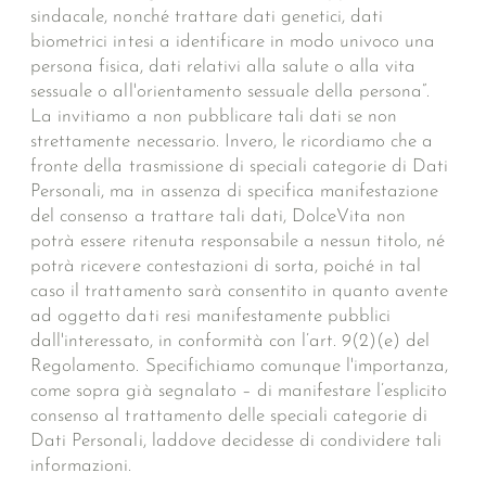
sindacale, nonché trattare dati genetici, dati
biometrici intesi a identificare in modo univoco una
persona fisica, dati relativi alla salute o alla vita
sessuale o all'orientamento sessuale della persona”.
La invitiamo a non pubblicare tali dati se non
strettamente necessario. Invero, le ricordiamo che a
fronte della trasmissione di speciali categorie di Dati
Personali, ma in assenza di specifica manifestazione
del consenso a trattare tali dati, DolceVita non
potrà essere ritenuta responsabile a nessun titolo, né
potrà ricevere contestazioni di sorta, poiché in tal
caso il trattamento sarà consentito in quanto avente
ad oggetto dati resi manifestamente pubblici
dall'interessato, in conformità con l’art. 9(2)(e) del
Regolamento. Specifichiamo comunque l'importanza,
come sopra già segnalato – di manifestare l’esplicito
consenso al trattamento delle speciali categorie di
Dati Personali, laddove decidesse di condividere tali
informazioni.