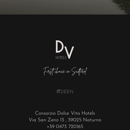
IT
DE
EN
Consorzio Dolce Vita Hotels
Via San Zeno 13
, 39025 Naturno
+39 0473 720165