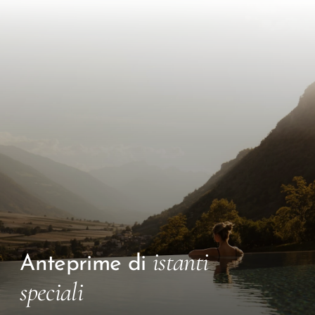
istanti
Anteprime di
speciali