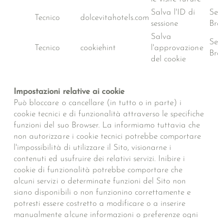
Salva l'ID di
Se
Tecnico
dolcevitahotels.com
sessione
Br
Salva
Se
Tecnico
cookiehint
l'approvazione
Br
del cookie
Impostazioni relative ai cookie
Può bloccare o cancellare (in tutto o in parte) i
cookie tecnici e di funzionalità attraverso le specifiche
funzioni del suo Browser. La informiamo tuttavia che
non autorizzare i cookie tecnici potrebbe comportare
l'impossibilità di utilizzare il Sito, visionarne i
contenuti ed usufruire dei relativi servizi. Inibire i
cookie di funzionalità potrebbe comportare che
alcuni servizi o determinate funzioni del Sito non
siano disponibili o non funzionino correttamente e
potresti essere costretto a modificare o a inserire
manualmente alcune informazioni o preferenze ogni