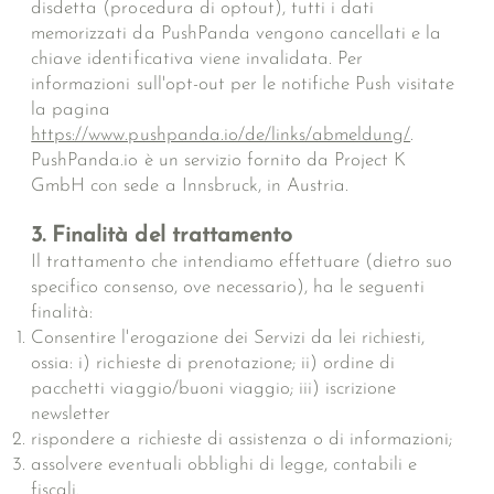
disdetta (procedura di optout), tutti i dati
memorizzati da PushPanda vengono cancellati e la
chiave identificativa viene invalidata. Per
informazioni sull'opt-out per le notifiche Push visitate
la pagina
https://www.pushpanda.io/de/links/abmeldung/
.
PushPanda.io è un servizio fornito da Project K
GmbH con sede a Innsbruck, in Austria.
3. Finalità del trattamento
Il trattamento che intendiamo effettuare (dietro suo
specifico consenso, ove necessario), ha le seguenti
finalità:
Consentire l'erogazione dei Servizi da lei richiesti,
ossia: i) richieste di prenotazione; ii) ordine di
pacchetti viaggio/buoni viaggio; iii) iscrizione
newsletter
rispondere a richieste di assistenza o di informazioni;
assolvere eventuali obblighi di legge, contabili e
fiscali.