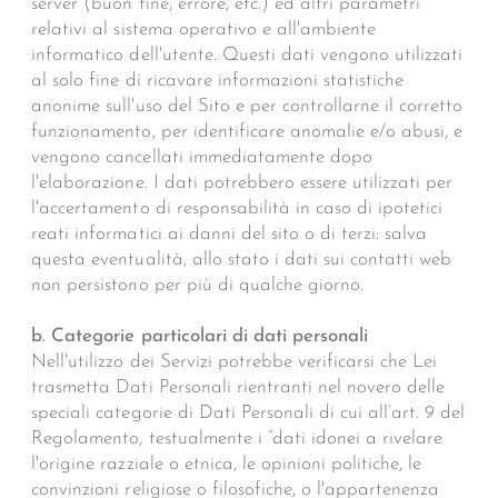
server (buon fine, errore, etc.) ed altri parametri
relativi al sistema operativo e all'ambiente
informatico dell'utente. Questi dati vengono utilizzati
al solo fine di ricavare informazioni statistiche
anonime sull'uso del Sito e per controllarne il corretto
funzionamento, per identificare anomalie e/o abusi, e
vengono cancellati immediatamente dopo
l'elaborazione. I dati potrebbero essere utilizzati per
l'accertamento di responsabilità in caso di ipotetici
reati informatici ai danni del sito o di terzi: salva
questa eventualità, allo stato i dati sui contatti web
non persistono per più di qualche giorno.
b. Categorie particolari di dati personali
Nell'utilizzo dei Servizi potrebbe verificarsi che Lei
trasmetta Dati Personali rientranti nel novero delle
speciali categorie di Dati Personali di cui all’art. 9 del
Regolamento, testualmente i “dati idonei a rivelare
l'origine razziale o etnica, le opinioni politiche, le
convinzioni religiose o filosofiche, o l'appartenenza