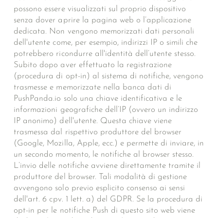
possono essere visualizzati sul proprio dispositivo
senza dover aprire la pagina web o l’applicazione
dedicata. Non vengono memorizzati dati personali
dell'utente come, per esempio, indirizzi IP o simili che
potrebbero ricondurre all'identità dell’utente stesso.
Subito dopo aver effettuato la registrazione
(procedura di opt-in) al sistema di notifiche, vengono
trasmesse e memorizzate nella banca dati di
PushPanda.io solo una chiave identificativa e le
informazioni geografiche dell’IP (ovvero un indirizzo
IP anonimo) dell'utente. Questa chiave viene
trasmessa dal rispettivo produttore del browser
(Google, Mozilla, Apple, ecc.) e permette di inviare, in
un secondo momento, le notifiche al browser stesso.
L’invio delle notifiche avviene direttamente tramite il
produttore del browser. Tali modalità di gestione
avvengono solo previo esplicito consenso ai sensi
dell'art. 6 cpv. 1 lett. a) del GDPR. Se la procedura di
opt-in per le notifiche Push di questo sito web viene