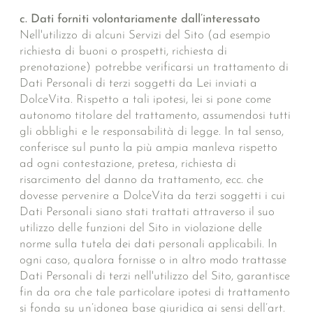
c. Dati forniti volontariamente dall’interessato
Nell'utilizzo di alcuni Servizi del Sito (ad esempio
richiesta di buoni o prospetti, richiesta di
prenotazione) potrebbe verificarsi un trattamento di
Dati Personali di terzi soggetti da Lei inviati a
DolceVita. Rispetto a tali ipotesi, lei si pone come
autonomo titolare del trattamento, assumendosi tutti
gli obblighi e le responsabilità di legge. In tal senso,
conferisce sul punto la più ampia manleva rispetto
ad ogni contestazione, pretesa, richiesta di
risarcimento del danno da trattamento, ecc. che
dovesse pervenire a DolceVita da terzi soggetti i cui
Dati Personali siano stati trattati attraverso il suo
utilizzo delle funzioni del Sito in violazione delle
norme sulla tutela dei dati personali applicabili. In
ogni caso, qualora fornisse o in altro modo trattasse
Dati Personali di terzi nell'utilizzo del Sito, garantisce
fin da ora che tale particolare ipotesi di trattamento
si fonda su un’idonea base giuridica ai sensi dell’art.