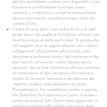
del Sito potrebbero risultare non disponibili o non
funzionare correttamente e potresti essere
costretto a modificare o a inserire manualmente
alcune informazioni o preferenze ogni volta che
visiterà il Sito.
Cookie di terze parti, cioè cookie di siti o di web
server diversi da quello di DolceVita, utilizzati per
finalità proprie di dette parti terze. Si precisa che
tali soggetti terzi, di seguito elencati con i relativi
collegamenti alle politiche sulla privacy, sono
tipicamente autonomi titolari del trattamento dei
dati raccolti attraverso i cookie da essi serviti;
pertanto, dovrà fare riferimento alle loro politiche
di trattamento di dati personali, informative e
moduli di consenso (selezione e de-selezione dei
rispettivi cookie), come precisato nel citato
Provvedimento. Per completezza inoltre si precisa
che DolceVita fa il massimo per poter tracciare i
cookie sul proprio Sito. Questi sono aggiornati in
maniera regolare nella tabella che segue, dove