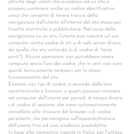
attività degli utenti che accedono ad un sito e
possono contenere anche un codice identificativo
unico che consente di tenere traccia della
navigazione dell'utente all'interno del sito stesso per
finalità statistiche o pubblicitarie. Nel corso della
navigazione su un sito, l'utente può ricevere sul suo
computer anche cookie di siti o di web server diversi
da quello che sta visitando (c.d. cookie di "terze
parti"). Alcune operazioni non potrebbero essere
compiute senza l'uso dei cookie, che in certi casi sono
quindi tecnicamente necessari per lo stesso
funzionamento del sito.
Esistono vari tipi di cookie, a seconda delle loro
caratteristiche e funzioni, e questi possono rimanere
nel computer dell'utente per periodi di tempo diversi:
c.d. cookie di sessione, che viene automaticamente
cancellato alla chiusura del browser; c.d. cookie
persistenti, che permangono sull'apparecchiatura
dell'utente fino ad una scadenza prestabilita.
In base alla normativa vigente in Italia, per l'utilizzo