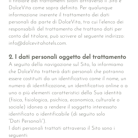
Il titolare dei trattamenti svolti attraverso il Sito è
DolceVita come sopra definito. Per qualunque
informazione inerente il trattamento dei dati
personali da parte di DolceVita, tra cui l’elenco dei
responsabili del trattamento che trattano dati per
conto del titolare, può scrivere al seguente indirizzo:
info@dolcevitahotels.com.
2. I dati personali oggetto del trattamento
A seguito della navigazione sul Sito, la informiamo
che DolceVita tratterà dati personali che potranno
essere costituiti da un identificativo come il nome, un
numero di identificazione, un identificativo online o a
uno o più elementi caratteristici della Sua identità
(fisica, fisiologica, psichica, economica, culturale o
sociale) idonea a rendere il soggetto interessato
identificato o identificabile (di seguito solo
“Dati Personali”).
I dati personali trattati attraverso il Sito sono i
seguenti: