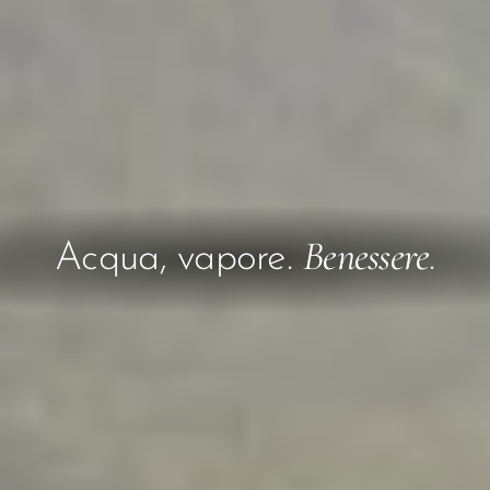
Benessere
Acqua, vapore.
.