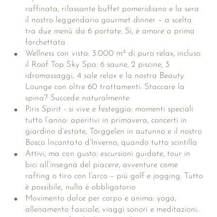
raffinata, rilassante buffet pomeridiano e la sera
il nostro leggendario gourmet dinner – a scelta
tra due menù da 6 portate. Sì, è amore a prima
forchettata
Wellness con vista: 3.000 m² di puro relax, incluso
il Roof Top Sky Spa: 6 saune, 2 piscine, 3
idromassaggi, 4 sale relax e la nostra Beauty
Lounge con oltre 60 trattamenti. Staccare la
spina? Succede naturalmente
Piris Spirit - si vive e festeggia: momenti speciali
tutto l’anno: aperitivi in primavera, concerti in
giardino d’estate, Törggelen in autunno e il nostro
Bosco Incantato d’Inverno, quando tutto scintilla
Attivi, ma con gusto: escursioni guidate, tour in
bici all’insegna del piacere, avventure come
rafting o tiro con l’arco – più golf e jogging. Tutto
è possibile, nulla è obbligatorio
Movimento dolce per corpo e anima: yoga,
allenamento fasciale, viaggi sonori e meditazioni.