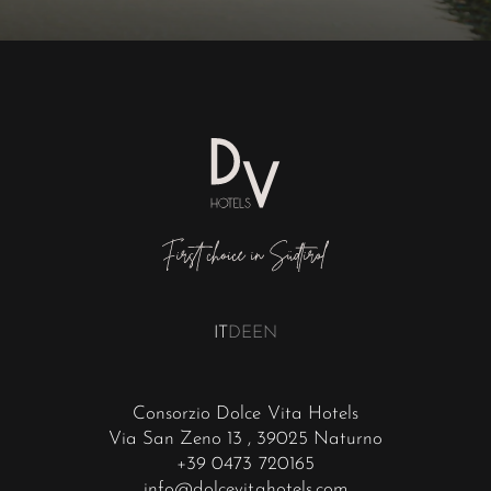
IT
DE
EN
Consorzio Dolce Vita Hotels
Via San Zeno 13
, 39025 Naturno
+39 0473 720165
info@dolcevitahotels.com