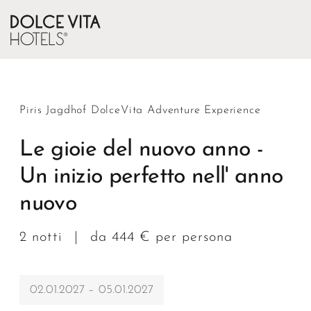
Piris Jagdhof DolceVita Adventure Experience
Le gioie del nuovo anno -
Un inizio perfetto nell' anno
nuovo
2 notti
|
da 444 € per persona
02.01.2027 – 05.01.2027