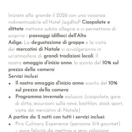
Iniziate alla grande il 2026 con una vacanza
indimenticabile all’Hotel Jagdhof!
Ciaspolate e
slittate
mettono subito allegria e vi permettono di
scoprire i
paesaggi idilliaci dell’Alto
Adige.
La
degustazione di grappe
e la visita
dei
mercatini di Natale
vi avvolgeranno in
un’atmosfera di
grandi tradizioni locali
. Il
nostro
omaggio d’inizio anno
: lo sconto del
10% sul
prezzo della camera
!
Servizi inclusi
Il nostro omaggio d'inizio anno:
sconto del
10%
sul prezzo della camera
Programma invernale
esclusivo (ciaspolate, gare
di slitta, escursioni sulla neve, biathlon, stock sport,
visita dei mercatini di Natale)
A partire da 2 notti con tutti i servizi inclusi:
Piris Culinary Experience (pensione 3/4 gourmet)
– pura felicità da mattina a sera: colazione