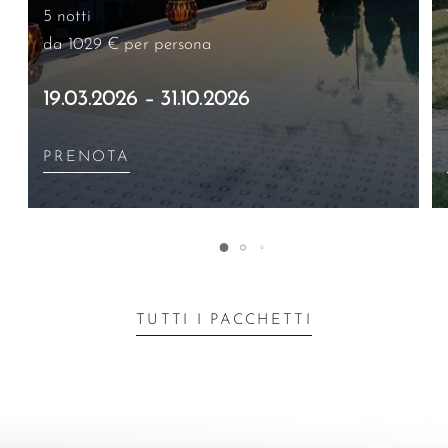
5 notti
da 1029 €
per persona
19.03.2026 – 31.10.2026
PRENOTA
TUTTI I PACCHETTI