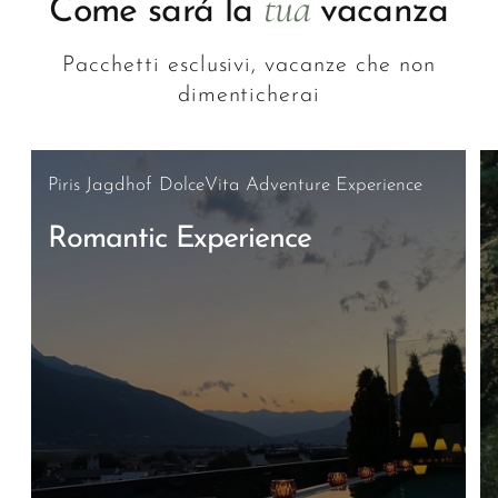
tua
Come sará la
vacanza
Pacchetti esclusivi, vacanze che non
dimenticherai
Piris Jagdhof DolceVita Adventure Experience
Romantic Experience