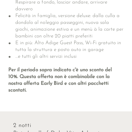
Respirare a fondo, lasciar andare, arrivare
davvero
Felicità in famiglia, versione deluxe: dalla culla a
dondolo al noleggio passeggini, nuova sala
giochi, animazione estiva e un menù à la carte per
bambini con oltre 20 piatti preferiti
E in più: Alto Adige Guest Pass, Wi-Fi gratuito in
tutta la struttura e posto auto in garage
…e tutti gli altri servizi inclusi
Per il periodo sopra indicato c'è uno sconto del
10%. Questa offerta non è combinabile con la
nostra offerta Early Bird e con altri pacchetti
scontati.
2 notti