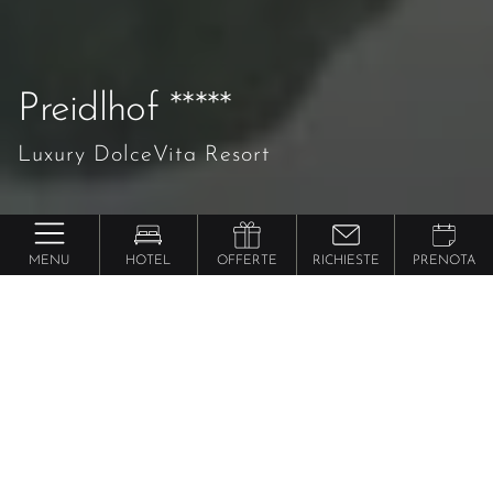
Preidlhof *****
Luxury DolceVita Resort
MENU
HOTEL
OFFERTE
RICHIESTE
PRENOTA