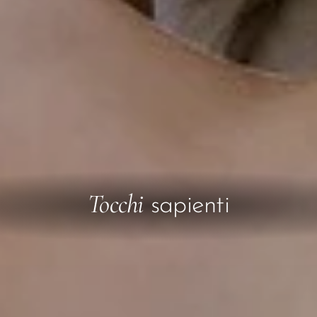
Tocchi
sapienti