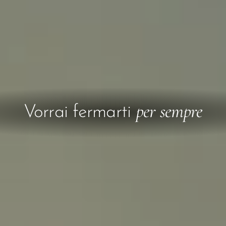
per sempre
Vorrai fermarti