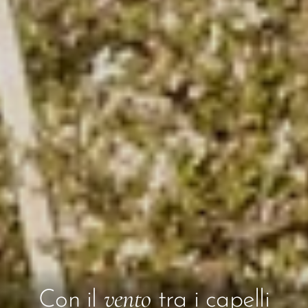
vento
Con il
tra i capelli